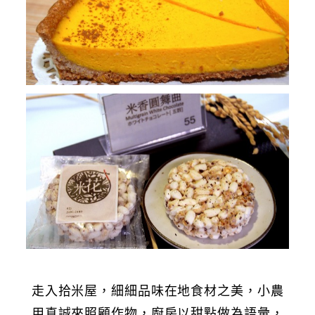
走入拾米屋，細細品味在地食材之美，小農
用真誠來照顧作物，廚房以甜點做為語彙，