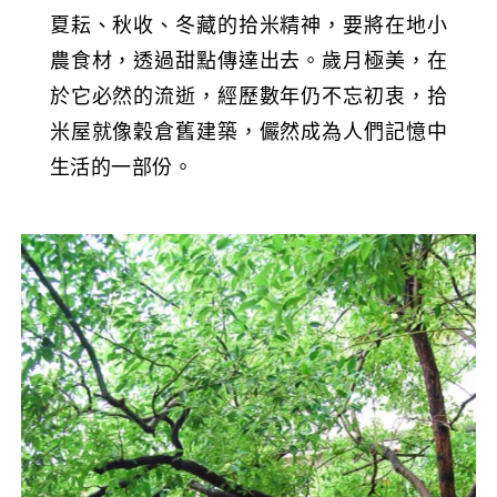
夏耘、秋收、冬藏的拾米精神，要將在地小
農食材，透過甜點傳達出去。歲月極美，在
於它必然的流逝，經歷數年仍不忘初衷，拾
米屋就像穀倉舊建築，儼然成為人們記憶中
生活的一部份。