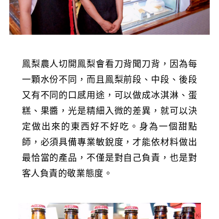
鳯梨農人切開鳯梨會看刀背聞刀背，因為每
一顆水份不同，而且鳯梨前段、中段、後段
又有不同的口感用途，可以做成冰淇淋、蛋
糕、果醬，光是精細入微的差異，就可以決
定做出來的東西好不好吃。身為一個甜點
師，必須具備專業敏銳度，才能依材料做出
最恰當的產品，不僅是對自己負責，也是對
客人負責的敬業態度。