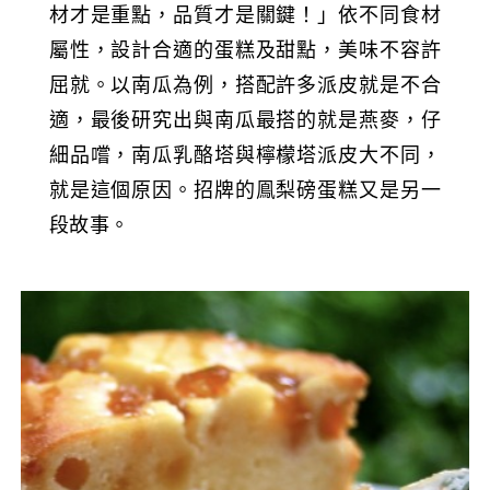
材才是重點，品質才是關鍵！」依不同食材
屬性，設計合適的蛋糕及甜點，美味不容許
屈就。以南瓜為例，搭配許多派皮就是不合
適，最後研究出與南瓜最搭的就是燕麥，仔
細品嚐，南瓜乳酪塔與檸檬塔派皮大不同，
就是這個原因。招牌的鳯梨磅蛋糕又是另一
段故事。