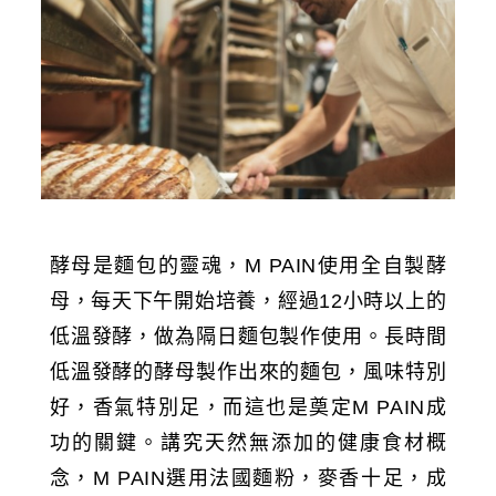
酵母是麵包的靈魂，M PAIN使用全自製酵
母，每天下午開始培養，經過12小時以上的
低溫發酵，做為隔日麵包製作使用。長時間
低溫發酵的酵母製作出來的麵包，風味特別
好，香氣特別足，而這也是奠定M PAIN成
功的關鍵。講究天然無添加的健康食材概
念，M PAIN選用法國麵粉，麥香十足，成