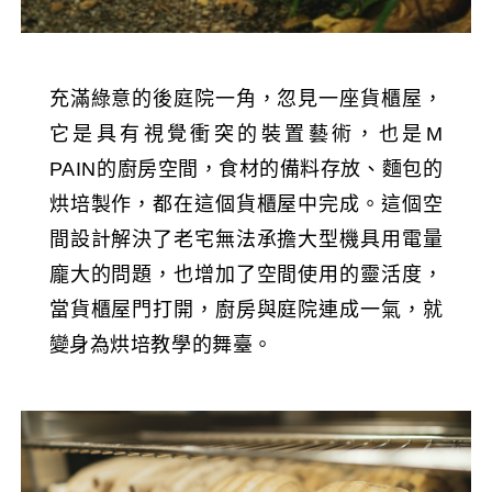
充滿綠意的後庭院一角，忽見一座貨櫃屋，
它是具有視覺衝突的裝置藝術，也是M
PAIN的廚房空間，食材的備料存放、麵包的
烘培製作，都在這個貨櫃屋中完成。這個空
間設計解決了老宅無法承擔大型機具用電量
龐大的問題，也增加了空間使用的靈活度，
當貨櫃屋門打開，廚房與庭院連成一氣，就
變身為烘培教學的舞臺。