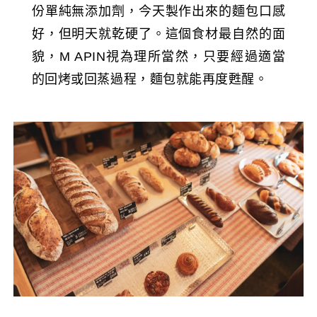
份單純無添加劑，今天製作出來的麵包口感
好，但明天就乾硬了。這個食材最自然的面
貌，M APIN視為理所當然，只要經過適當
的回烤或回蒸過程，麵包就能再度甦醒。