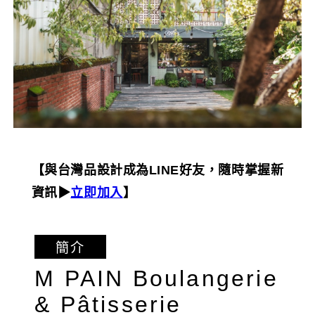
【與台灣品設計成為LINE好友，隨時掌握新
資訊▶︎
立即加入
】
簡介
M PAIN Boulangerie
& Pâtisserie