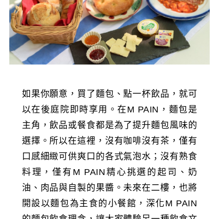
如果你願意，買了麵包、點一杯飲品，就可
以在後庭院即時享用。在M PAIN，麵包是
主角，飲品或餐食都是為了提升麵包風味的
選擇。所以在這裡，沒有咖啡沒有茶，僅有
口感細緻可供爽口的各式氣泡水；沒有熟食
料理，僅有M PAIN精心挑選的起司、奶
油、肉品與自製的果醬。未來在二樓，也將
開設以麵包為主食的小餐館，深化M PAIN
的麵包飲食理念，讓大家體驗另一種飲食文