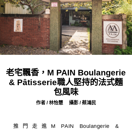
老宅飄香，M PAIN Boulangerie
& Pâtisserie職人堅持的法式麵
包風味
作者 / 林怡慧
攝影 / 蔡鴻民
推門走進M PAIN Boulangerie &