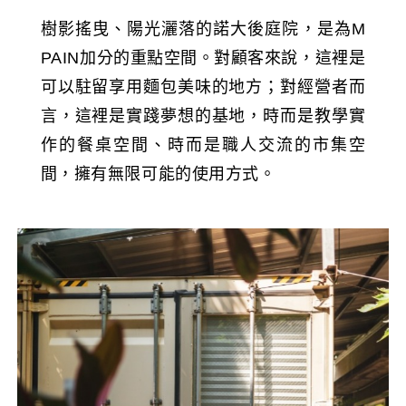
樹影搖曳、陽光灑落的諾大後庭院，是為M
PAIN加分的重點空間。對顧客來說，這裡是
可以駐留享用麵包美味的地方；對經營者而
言，這裡是實踐夢想的基地，時而是教學實
作的餐桌空間、時而是職人交流的市集空
間，擁有無限可能的使用方式。