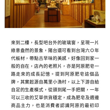
來到二樓，長型吧台外的玻璃窗，呈現一片
綠意盎然的景象，陽台還可看到台灣六Ｏ年
代板材，帶點古早味的美感，好像回到家一
般的自在，店內的老照片，亦是阿原肥皂一
路走來的成長記憶。提到阿原肥皂這個品
牌，其實起源自萬里小漁村，以上下游自給
自足的生產模式，從頭到尾一手把關，一年
可以三收的艾草供貨穩定，成為肥皂及週邊
商品主力，也是消費者認識阿原的最初印