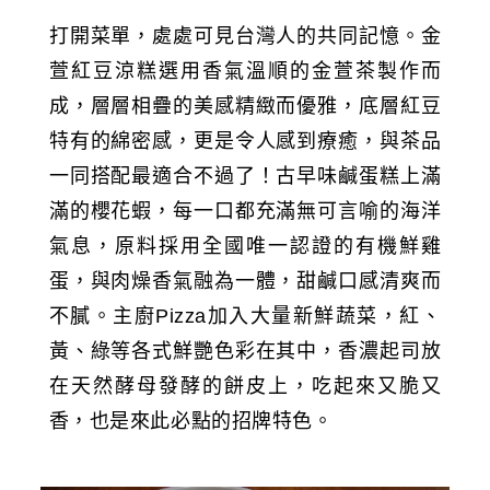
打開菜單，處處可見台灣人的共同記憶。金
萱紅豆涼糕選用香氣溫順的金萱茶製作而
成，層層相疊的美感精緻而優雅，底層紅豆
特有的綿密感，更是令人感到療癒，與茶品
一同搭配最適合不過了！古早味鹹蛋糕上滿
滿的櫻花蝦，每一口都充滿無可言喻的海洋
氣息，原料採用全國唯一認證的有機鮮雞
蛋，與肉燥香氣融為一體，甜鹹口感清爽而
不膩。主廚Pizza加入大量新鮮蔬菜，紅、
黃、綠等各式鮮艷色彩在其中，香濃起司放
在天然酵母發酵的餅皮上，吃起來又脆又
香，也是來此必點的招牌特色。