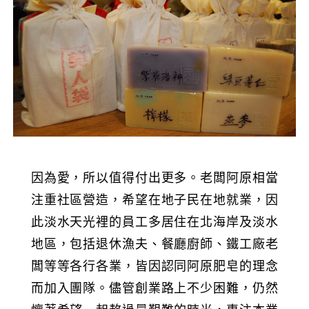
因為愛，所以值得付出更多。老闆阿原相當
注重社區營造，希望在地子民在地就業，因
此淡水天光裡的員工多居住在北海岸及淡水
地區，包括退休漁夫、餐廳廚師、鐵工廠老
闆等等各行各業，皆因認同阿原肥皂的理念
而加入團隊。儘管創業路上不少困難，仍然