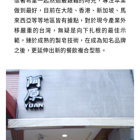
懷著希望一起熬過最艱難的時光，專注本業
做到最好，目前在大陸、香港、新加坡、馬
來西亞等等地區皆有據點，對於現今產業外
移嚴重的台灣，無疑是向下扎根的最佳示
範。臻於成熟的製皂技術，在成為知名品牌
之後，更延伸出新的餐飲複合型態。