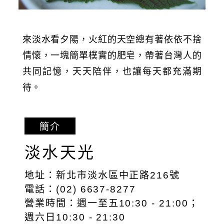
來淡水看夕陽，火紅的天空總有著依依不捨
情懷，一塊簡單樸實的肥皂，帶著台灣人的
共同記憶，天天陪伴，也讓每天都充滿期
待。
簡介
淡水天光
地址：新北市淡水區中正路216號
電話：(02) 6637-8277
營業時間：週一至五10:30 - 21:00；
週六日10:30 - 21:30