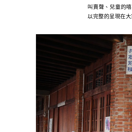
叫賣聲、兒童的嘻
以完整的呈現在大