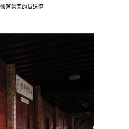
滿懷舊氛圍的街道得