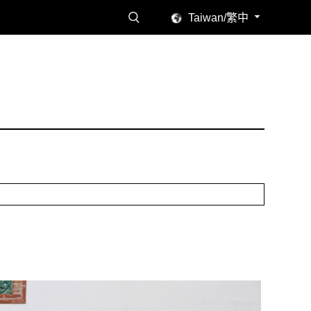
Taiwan/繁中
讀感受。