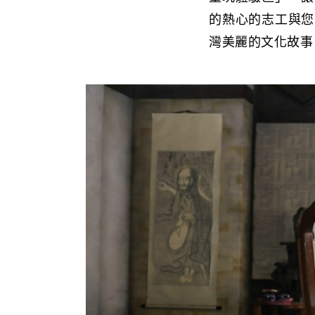
的熱心的志工與您
灣美麗的文化故事