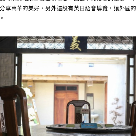
分享萬華的美好，另外還設有英日語音導覽，讓外國
。