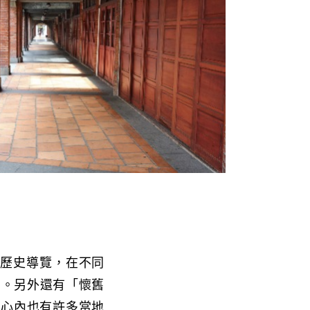
及歷史導覽，在不同
景。另外還有「懷舊
中心內也有許多當地