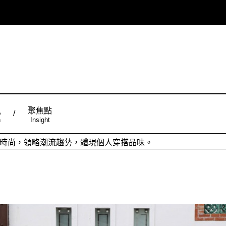
風
聚焦點
n
Insight
ign台灣品設計，五大特色主題，簡潔視覺配色，帶給你最舒適的閱
從台灣原創時尚，領略潮流趨勢，體現個人穿搭品味。