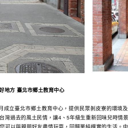
好地方
臺北市鄉土教育中心
8月成立臺北市鄉土教育中心，提供民眾剝皮寮的環境
台灣過去的風土民情，讓4、5年級生重新回味兒時情
您可以與親朋好友盡情玩耍，回歸單純樸實的生活。