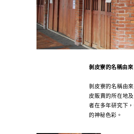
剝皮寮的名稱由來
剝皮寮的名稱由來
皮販賣的所在地及
者在多年研究下，
的神秘色彩。