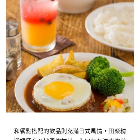
和餐點搭配的飲品則充滿日式風情，田楽精