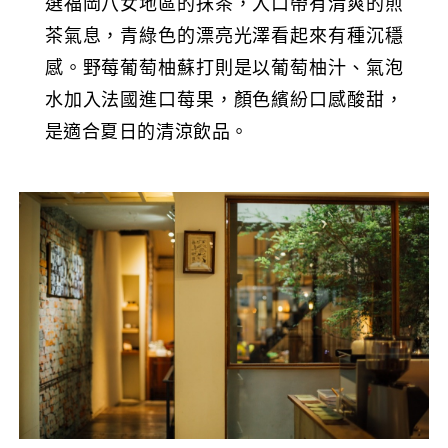
選福岡八女地區的抹茶，入口帶有清爽的煎
茶氣息，青綠色的漂亮光澤看起來有種沉穩
感。野莓葡萄柚蘇打則是以葡萄柚汁、氣泡
水加入法國進口莓果，顏色繽紛口感酸甜，
是適合夏日的清涼飲品。