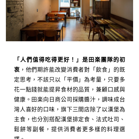
「人們值得吃得更好！」是田楽
團隊的初
衷
，他們期許能改變消費者對「飲食」的既
定思考，不該只以「平價」為考量，只要多
花一點錢就能提昇食材的品質，兼顧口感與
健康。田楽向日商公司採購醬汁，調味成台
灣人喜好的口味，旗下三間店除了以漢堡為
主食，也分別搭配漢堡排定食、法式吐司、
鬆餅等副餐，提供消費者更多樣的料理選