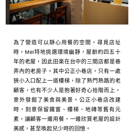
為了營造可以靜心用餐的空間，尋覓店址
時，Mei特地挑選環境幽靜，屋齡約四五十
年的老屋，因此田楽在台中的三間店都是巷
弄內的老房子。其中公正小巷店，只有一處
狹小入口配上一道樓梯，除了熟門熟路的老
顧客，也有不少人是抱著好奇心拾階而上，
意外發掘了美食與美景。公正小巷店改建
時，刻意保留鐵窗、樓梯、地磚等舊有元
素，讓顧客一邊用餐，一邊欣賞老屋的設計
美感，甚至喚起兒少時的回憶。