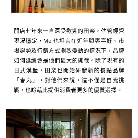
開店七年來一直深受歡迎的田楽，儘管經營
現況穩定，Mei也坦言在近年顧客喜好、市
場趨勢及行銷方式劇烈變動的情況下，品牌
如何延續會是他們最大的挑戰。除了現有的
日式漢堡，田楽也開始研發新的餐點品牌
「春丸」，對他們來說，這不僅是自我挑
戰，也盼藉此提供消費者更多的優質選擇。