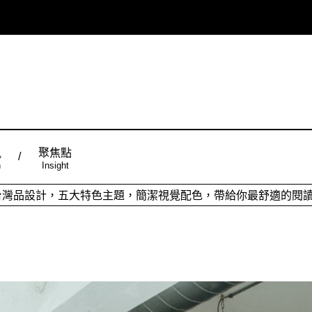
風
聚焦點
n
Insight
ign台灣品設計，五大特色主題，簡潔視覺配色，帶給你最舒適的閱
從台灣原創時尚，領略潮流趨勢，體現個人穿搭品味。