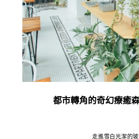
都市轉角的奇幻療癒森林，
走進雪白光潔的玻