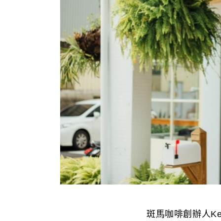
斑馬咖啡創辦人K