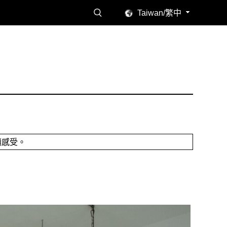
Taiwan/繁中
讀感受。