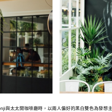
enji與太太開咖啡廳時，以兩人偏好的黑白雙色為發想