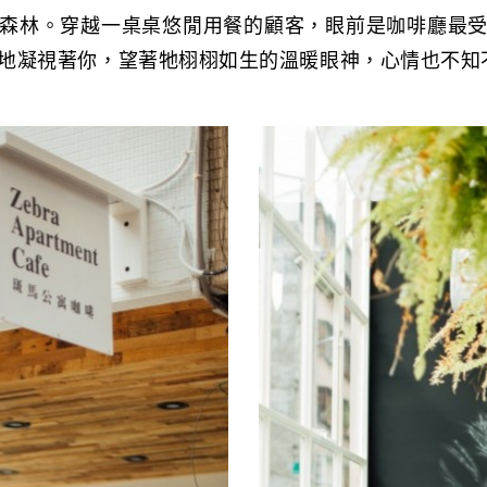
森林。穿越一桌桌悠閒用餐的顧客，眼前是咖啡廳最
地凝視著你，望著牠栩栩如生的溫暖眼神，心情也不知