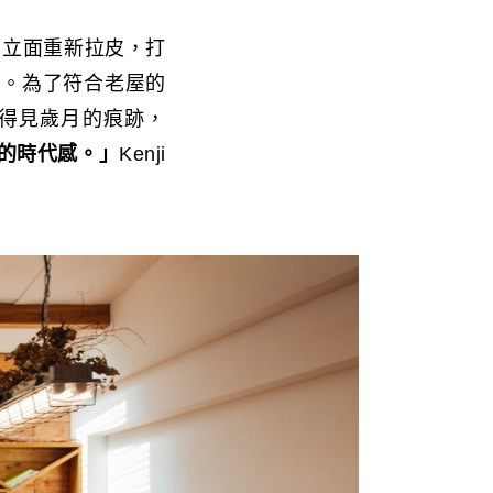
，立面重新拉皮，打
光。為了符合老屋的
得見歲月的痕跡，
的時代感。」
Kenji