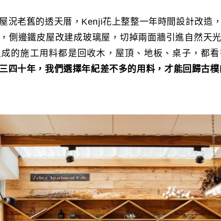
屋況老舊的透天厝，Kenji花上整整一年時間設計改造
，側邊鐵皮屋改建成玻璃屋，切掉兩面牆引進自然天
八成的施工用料都是回收木，屋頂、地板、桌子，都看
三四十年，我們選擇年紀差不多的用料，才能回歸古樸