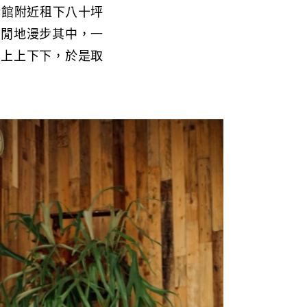
術館附近租下八十坪
悠閒地漫步其中，一
梯上上下下，於是取