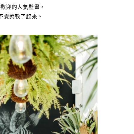
受歡迎的人氣壁畫，
不覺柔軟了起來。