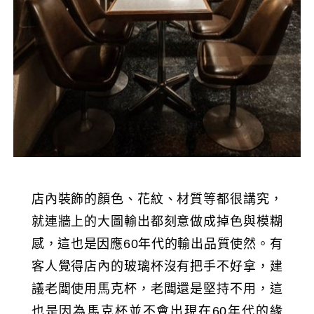
店內裝飾的顏色、花紋、材質等都很講究，
就連牆上的大圖輸出都刻意做成掉色與模糊
感，這也是因應60年代的輸出品質使然。有
客人覺得店內的玻璃杯沒有把手不好拿，建
議老闆使用馬克杯，老闆還是堅持不用，這
也是因為馬克杯並不會出現在60年代的緣