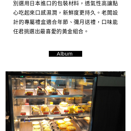
別選用日本進口的包裝材料，透氣性高讓點
心吃起來口感濕潤，新鮮度更持久。老闆設
計的專屬禮盒適合年節、彌月送禮，口味能
任君挑選出最喜愛的黃金組合。
Album