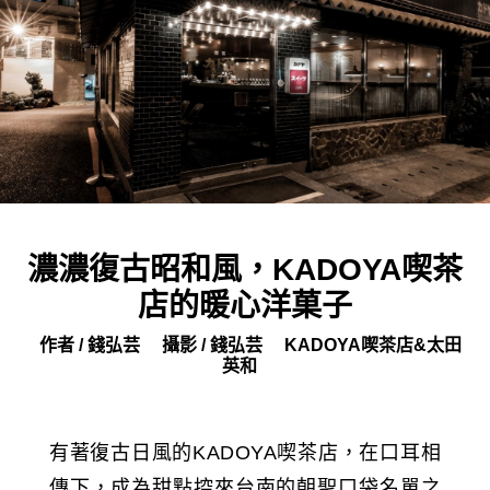
濃濃復古昭和風，KADOYA喫茶
店的暖心洋菓子
作者 / 錢弘芸
攝影 / 錢弘芸
KADOYA喫茶店&太田
英和
有著復古日風的KADOYA喫茶店，在口耳相
傳下，成為甜點控來台南的朝聖口袋名單之