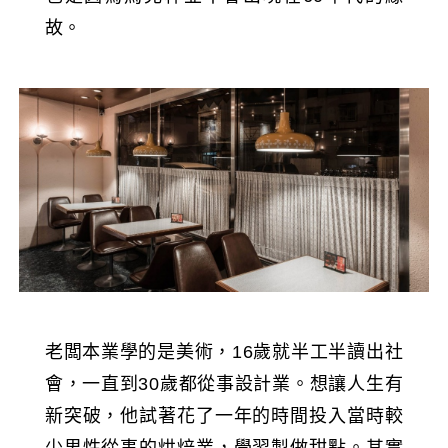
故。
老闆本業學的是美術，16歲就半工半讀出社
會，一直到30歲都從事設計業。想讓人生有
新突破，他試著花了一年的時間投入當時較