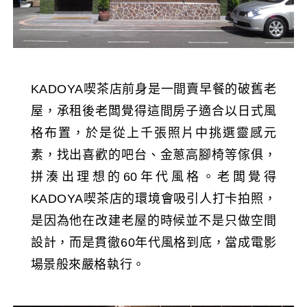
KADOYA喫茶店前身是一間賣早餐的破舊老
屋，承租後老闆覺得這間房子適合以日式風
格布置，於是從上千張照片中挑選靈感元
素，找出喜歡的吧台、金蔥高腳椅等傢俱，
拼湊出理想的60年代風格。老闆覺得
KADOYA喫茶店的環境會吸引人打卡拍照，
是因為他在改建老屋的時候並不是只做空間
設計，而是貫徹60年代風格到底，當成電影
場景般來嚴格執行。