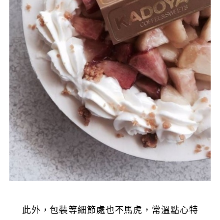
此外，包裝等細節處也不馬虎，常溫點心特