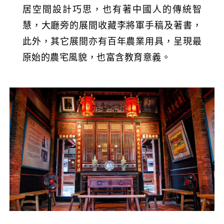
居空間設計巧思，也有著中國人的傳統智
慧，大廳旁的展間收藏李將軍手稿及著書，
此外，其它展間亦有百年農業用具，呈現最
原始的農宅風貌，也富含教育意義。