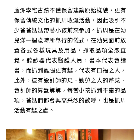
蘆洲李宅古蹟不僅保留建築原始樣貌，更有
保留傳統文化的抓周收涎活動，因此吸引不
少爸爸媽媽帶著小孩前來參加。抓周是在幼
兒滿一週歲時所舉行的儀式，在幼兒面前放
置各式各樣玩具及用品，抓取品項全憑直
覺。聽診器代表醫護人員，書本代表會讀
書，而抓到雞腿更有趣，代表有口福之人，
此外，還有設計師的尺、勤勞之人的芹菜、
會計師的算盤等等，每當小孩抓到不錯的品
項，爸媽們都會興高采烈的歡呼，也是抓周
活動有趣之處。