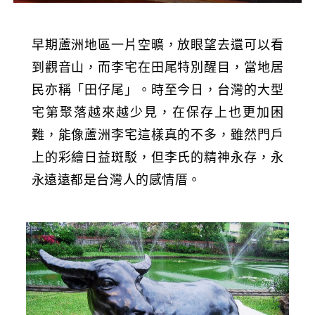
早期蘆洲地區一片空曠，放眼望去還可以看
到觀音山，而李宅在田尾特別醒目，當地居
民亦稱「田仔尾」。時至今日，台灣的大型
宅第聚落越來越少見，在保存上也更加困
難，能像蘆洲李宅這樣真的不多，雖然門戶
上的彩繪日益斑駁，但李氏的精神永存，永
永遠遠都是台灣人的感情厝。