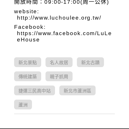
開放時間：09:00-17:00(周一公休)
website:
http://www.luchoulee.org.tw/
Facebook:
https://www.facebook.com/LuLe
eHouse
新北景點
名人故居
新北古蹟
傳統建築
親子抓周
捷運三民高中站
新北市蘆洲區
蘆洲