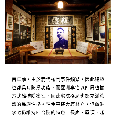
百年前，由於清代械鬥事件頻繁，因此建築
也都具有防禦功能，而蘆洲李宅以四周植樹
方式維持隱密性，因此宅院格局也都充滿濃
烈的民族性格。現今高樓大廈林立，但蘆洲
李宅仍維持四合院的特色，長廊、屋頂、起