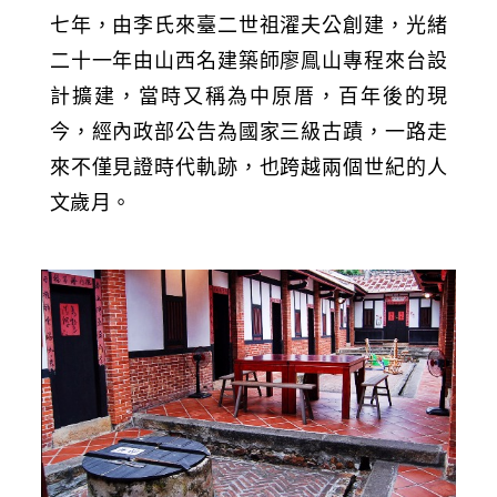
七年，由李氏來臺二世祖濯夫公創建，光緒
二十一年由山西名建築師廖鳯山專程來台設
計擴建，當時又稱為中原厝，百年後的現
今，經內政部公告為國家三級古蹟，一路走
來不僅見證時代軌跡，也跨越兩個世紀的人
文歲月。