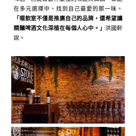
在多元選擇中，找到自己最愛的那一味。
「啜飲室不僅是推廣自己的品牌，還希望讓
精釀啤酒文化深植在每個人心中。」
洪國軒
說。