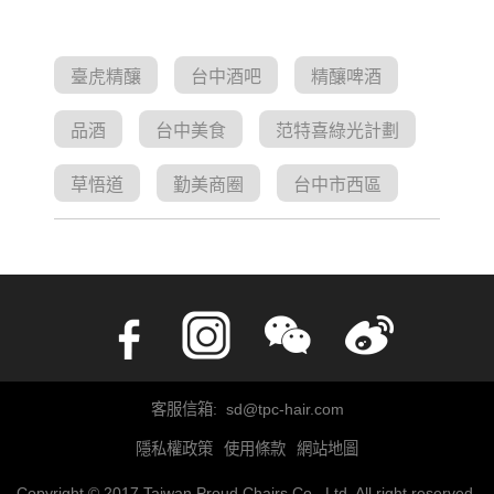
臺虎精釀
台中酒吧
精釀啤酒
品酒
台中美食
范特喜綠光計劃
草悟道
勤美商圈
台中市西區
客服信箱: sd@tpc-hair.com
隱私權政策
使用條款
網站地圖
Copyright © 2017 Taiwan Proud Chairs Co., Ltd. All right reserved.