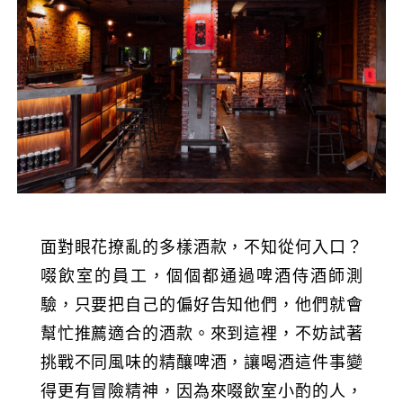
面對眼花撩亂的多樣酒款，不知從何入口？
啜飲室的員工，個個都通過啤酒侍酒師測
驗，只要把自己的偏好告知他們，他們就會
幫忙推薦適合的酒款。來到這裡，不妨試著
挑戰不同風味的精釀啤酒，讓喝酒這件事變
得更有冒險精神，因為來啜飲室小酌的人，