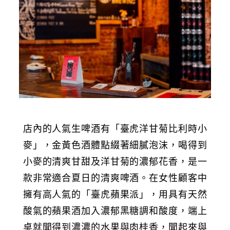
店內的人氣生啤酒有「臺虎洋甘菊比利時小
麥」，金黃色酒體點綴著細膩泡沫，喝得到
小麥的清爽甘甜及洋甘菊的濃郁花香
，是一
款非常適合夏日的清爽啤酒。在女性顧客中
擁有高人氣的「臺虎蘋果派」，用具有天然
酸氣的蘋果酒加入濃郁黑糖調和酸度，端上
桌就聞得到濃濃的水果與肉桂香，聞起來與