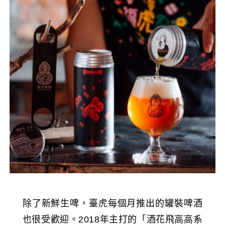
除了新鮮生啤，臺虎每個月推出的罐裝啤酒
也很受歡迎。2018年主打的「酒花飛高高系