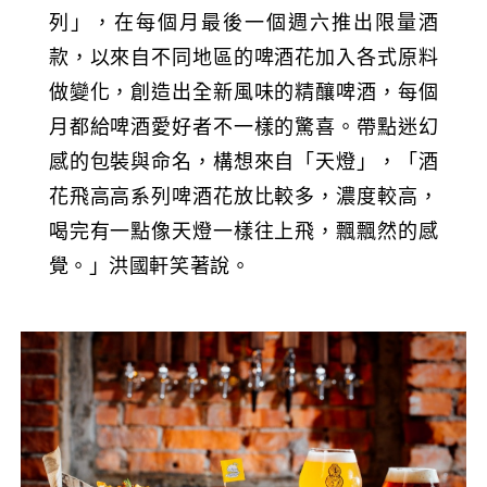
列」，在每個月最後一個週六推出限量酒
款，以來自不同地區的啤酒花加入各式原料
做變化，創造出全新風味的精釀啤酒，每個
月都給啤酒愛好者不一樣的驚喜。帶點迷幻
感的包裝與命名，構想來自「天燈」，「酒
花飛高高系列啤酒花放比較多，濃度較高，
喝完有一點像天燈一樣往上飛，飄飄然的感
覺。」洪國軒笑著說。