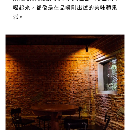
喝起來，都像是在品嚐剛出爐的美味蘋果
派。