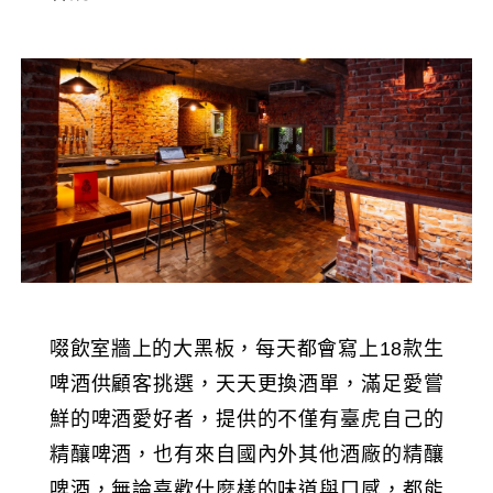
啜飲室牆上的大黑板，每天都會寫上18款生
啤酒供顧客挑選，天天更換酒單，滿足愛嘗
鮮的啤酒愛好者，提供的不僅有臺虎自己的
精釀啤酒，也有來自國內外其他酒廠的精釀
啤酒，無論喜歡什麼樣的味道與口感，都能