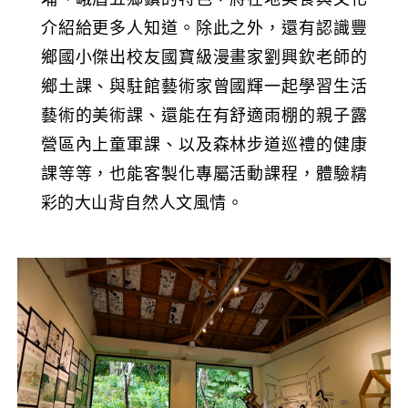
介紹給更多人知道。除此之外，還有認識豐
鄉國小傑出校友國寶級漫畫家劉興欽老師的
鄉土課、與駐館藝術家曾國輝一起學習生活
藝術的美術課、還能在有舒適雨棚的親子露
營區內上童軍課、以及森林步道巡禮的健康
課等等，也能客製化專屬活動課程，體驗精
彩的大山背自然人文風情。