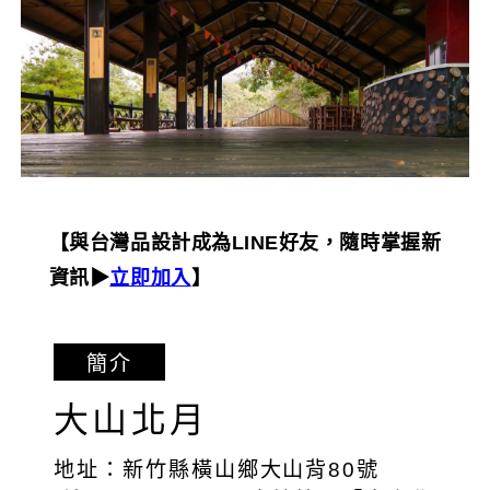
【與台灣品設計成為LINE好友，隨時掌握新
資訊▶︎
立即加入
】
簡介
大山北月
地址：新竹縣橫山鄉大山背80號