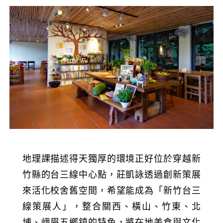
地理課描述得天獨厚的環境正好位於穿越新
竹縣的台三線中心點，莊凱詠透過創新策展
來活化校舍舊空間，希望能成為「新竹台三
線策展人」，整合關西、橫山、竹東、北
埔、峨眉五鄉鎮的特色，將在地美食與文化