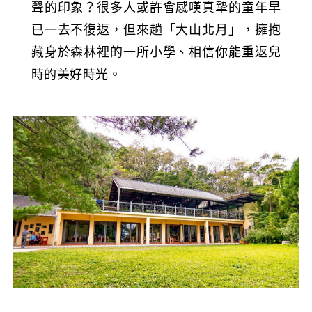
聲的印象？很多人或許會感嘆真摯的童年早
已一去不復返，但來趟「大山北月」，擁抱
藏身於森林裡的一所小學、相信你能重返兒
時的美好時光。