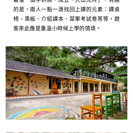
的是，兩人一點一滴找回上課的元素：課桌
椅、黑板、介紹課本、菜單考試卷等等，遊
客來此像是重溫小時候上學的情境。