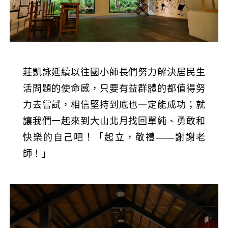
莊凱詠延續以往國小師長們努力解決居民生
活問題的使命感，只要有益群體的都值得努
力去嘗試，相信堅持到底也一定能成功；就
讓我們一起來到大山北月找回單純、勇敢和
快樂的自己吧！「起立，敬禮——謝謝老
師！」