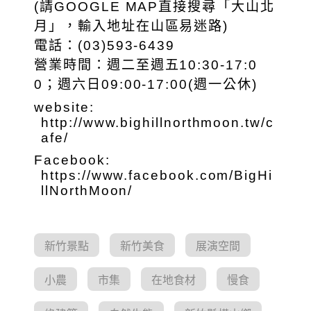
(請GOOGLE MAP直接搜尋「大山北
月」，輸入地址在山區易迷路)
電話：(03)593-6439
營業時間：週二至週五10:30-17:0
0；週六日09:00-17:00(週一公休)
website:
http://www.bighillnorthmoon.tw/c
afe/
Facebook:
https://www.facebook.com/BigHi
llNorthMoon/
新竹景點
新竹美食
展演空間
小農
市集
在地食材
慢食