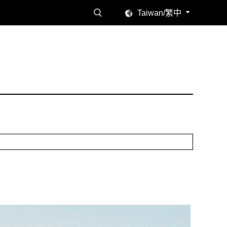
Taiwan/繁中
讀感受。