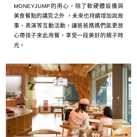
MONEYJUMP的用心，除了軟硬體設備與
美食餐點的講究之外 ，未來也持續增加說故
事、表演等互動活動，讓爸爸媽媽們能更放
心帶孩子來此用餐，享受一段美好的親子時
光。