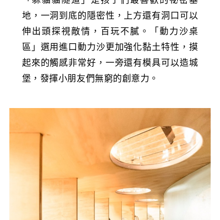
地，一洞到底的隱密性，上方還有洞口可以
伸出頭探視敵情，百玩不膩。「動力沙桌
區」選用進口動力沙更加強化黏土特性，摸
起來的觸感非常好，一旁還有模具可以造城
堡，發揮小朋友們無窮的創意力。