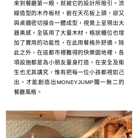
來到餐廳第一眼，就被它的設計所吸引。流
線造型的木作板材，嵌在天花板上頭，卻又
與桌牆密切接合一體成型，視覺上呈現出大
器美感。全區用了大量木材，格狀櫃位也增
加了實用的功能性，在此用餐格外舒適。除
此之外，在這都市裡難得的快樂園地裡，各
項設施都是為小朋友量身打造，在安全及衛
生也尤其講究，惟有把每一位小孩都視如己
出，才能創造出MONEYJUMP獨一無二的
餐廳風格。