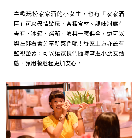
喜歡玩扮家家酒的小女生，也有「家家酒
區」可以盡情遊玩，各種食材、調味料應有
盡有，冰箱、烤箱、爐具一應俱全，還可以
與左鄰右舍分享新菜色呢！餐區上方亦設有
監視螢幕，可以讓家長們隨時掌握小朋友動
態，讓用餐過程更加安心。