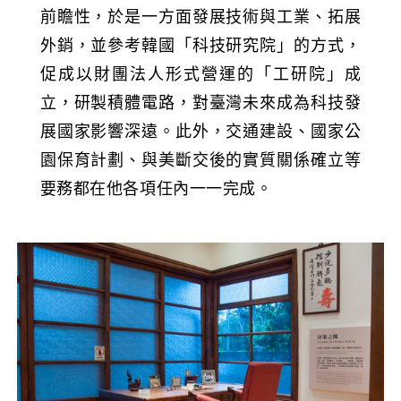
前瞻性，於是一方面發展技術與工業、拓展
外銷，並參考韓國「科技研究院」的方式，
促成以財團法人形式營運的「工研院」成
立，研製積體電路，對臺灣未來成為科技發
展國家影響深遠。此外，交通建設、國家公
園保育計劃、與美斷交後的實質關係確立等
要務都在他各項任內一一完成。