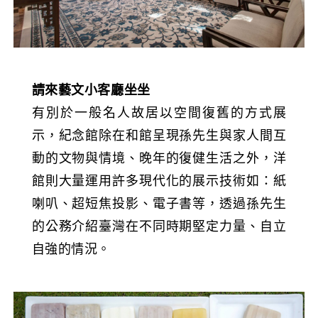
請來藝文小客廳坐坐
有別於一般名人故居以空間復舊的方式展
示，紀念館除在和館呈現孫先生與家人間互
動的文物與情境、晚年的復健生活之外，洋
館則大量運用許多現代化的展示技術如：紙
喇叭、超短焦投影、電子書等，透過孫先生
的公務介紹臺灣在不同時期堅定力量、自立
自強的情況。