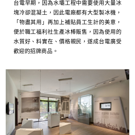
台電早期，因為水壩工程中需要使用大量冰
塊冷卻混凝土，因此電廠都有大型製冰機，
「物盡其用」再加上補貼員工生計的美意，
便於職工福利社生產冰棒販售，因為使用的
水質好、料實在、價格親民，遂成台電廣受
歡迎的招牌商品。