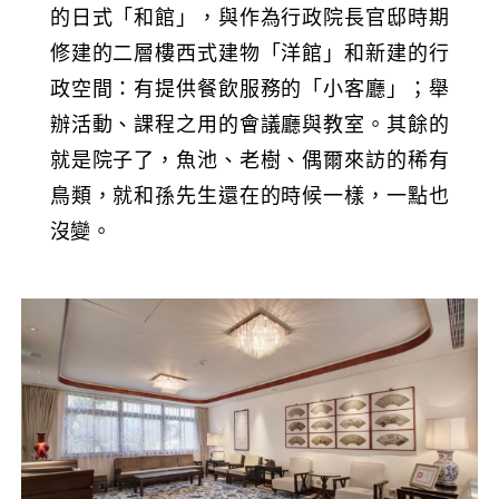
的日式「和館」，與作為行政院長官邸時期
修建的二層樓西式建物「洋館」和新建的行
政空間：有提供餐飲服務的「小客廳」；舉
辦活動、課程之用的會議廳與教室。其餘的
就是院子了，魚池、老樹、偶爾來訪的稀有
鳥類，就和孫先生還在的時候一樣，一點也
沒變。