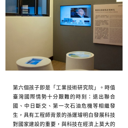
第六個孩子即是「工業技術研究院」。時值
臺灣國際情勢十分艱難的時刻：退出聯合
國、中日斷交、第一次石油危機等相繼發
生，具有工程師背景的孫運璿明白發展科技
對國家建設的重要，與科技在經濟上莫大的