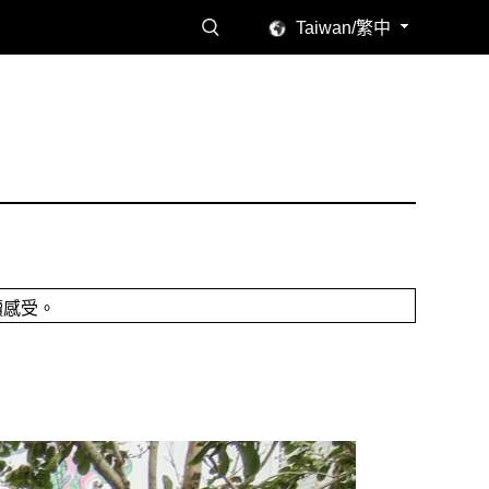
Taiwan/繁中
讀感受。