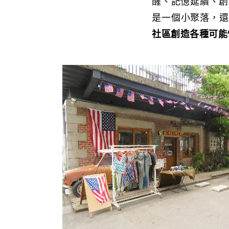
醒、記憶延續、創
是一個小聚落，還
社區創造各種可能