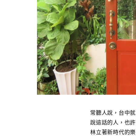
常聽人說，台中就
說這話的人，也許
林立著新時代的樂