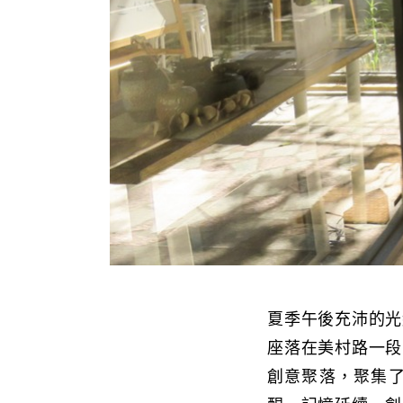
夏季午後充沛的光
座落在美村路一段
創意聚落，聚集