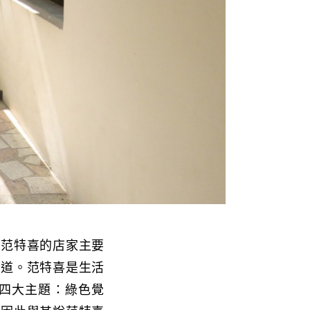
。范特喜的店家主要
園道。范特喜是生活
四大主題：綠色覺