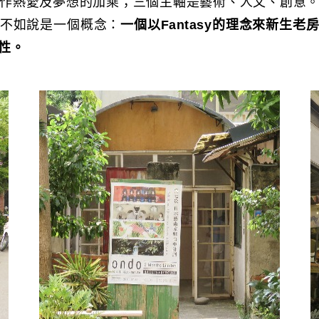
作熱愛及夢想的加乘；三個主軸是藝術、人文、創意
不如說是一個概念：
一個以Fantasy的理念來新生
性。