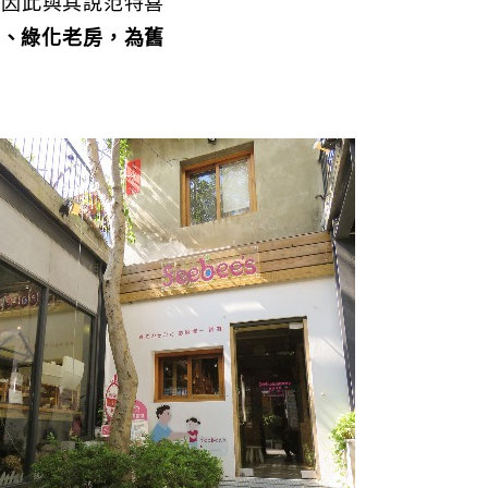
。因此與其說范特喜
老房、綠化老房，為舊