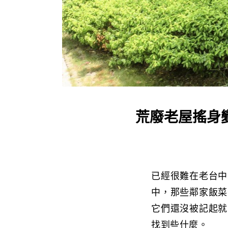
荒廢老屋搖身
已經很難在老台中
中，那些鄰家飯菜
它們還沒被記起就
找到些什麼。