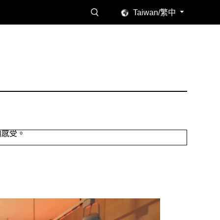
Taiwan/繁中
讀感受。