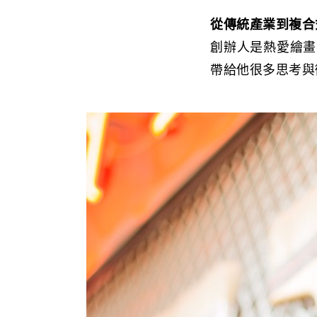
從傳統產業到複合
創辦人是熱愛繪畫
帶給他很多思考與