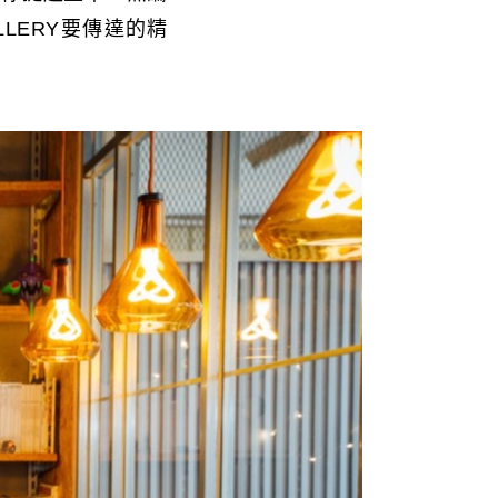
LERY要傳達的精