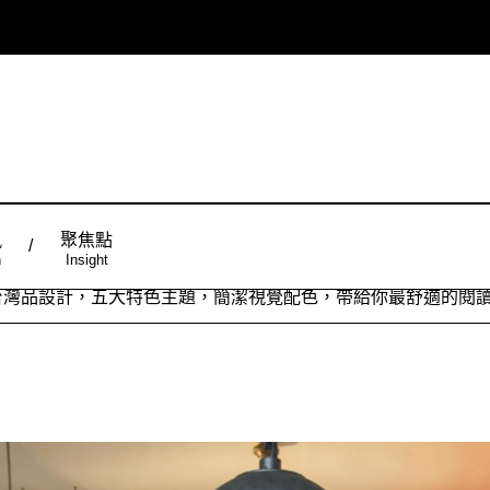
風
聚焦點
n
Insight
ign台灣品設計，五大特色主題，簡潔視覺配色，帶給你最舒適的閱
從台灣原創時尚，領略潮流趨勢，體現個人穿搭品味。