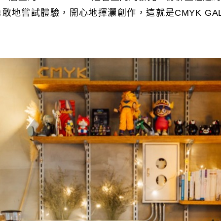
敢地嘗試體驗，開心地揮灑創作，這就是CMYK GAL