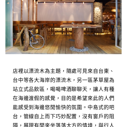
店裡以漂流木為主題，隨處可見來自台東、
台中等各大海岸的漂流木，另一區茅草屋為
站立式品飲區，喝喝啤酒聊聊天，讓人有種
在海邊渡假的感覺，目的是希望來此的人們
能感受到海邊悠閒愉快的氛圍。中島式的吧
台，管線自上而下巧妙配置，沒有窗戶的阻
隔，展現有閒來坐落落大方的情境，與行人