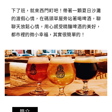
下了班，就來西門町吧！帶著一顆夏日沙灘
的渡假心情，在碼頭草屋旁站著喝啤酒，聊
聊天放鬆心情，用心感受精釀啤酒的美好，
都市裡的微小幸福，其實很簡單的！
簡介