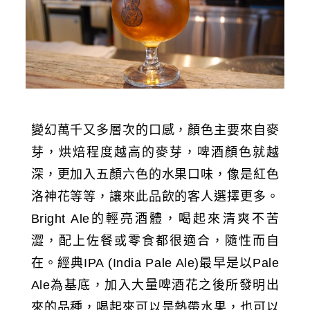
變幻萬千又多層次的口感，顏色主要來自麥
芽，烘焙程度越高的麥芽，啤酒顏色就越
深，更加入五顏六色的水果口味，像是紅色
洛神花等等，讓來此品飲的客人選擇更多。
Bright Ale的輕亮酒體，喝起來清爽不苦
澀，配上佐餐或零食都很適合，隨性而自
在。經典IPA (India Pale Ale)最早是以Pale
Ale為基底，加入大量啤酒花之後所發明出
來的品種，喝起來可以是熱帶水果，也可以