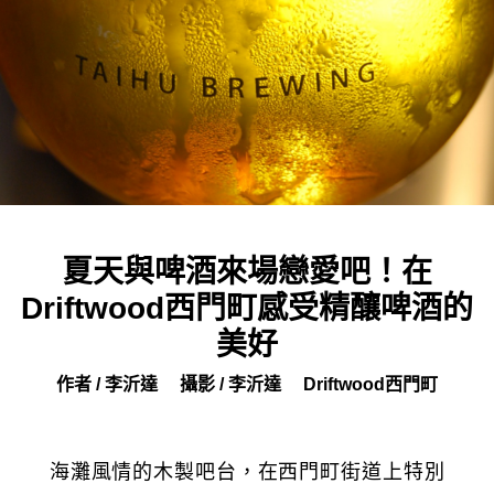
夏天與啤酒來場戀愛吧！在
Driftwood西門町感受精釀啤酒的
美好
作者 / 李沂達
攝影 / 李沂達
Driftwood西門町
海灘風情的木製吧台，在西門町街道上特別