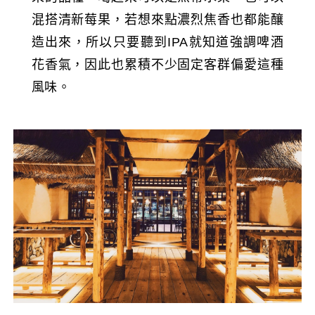
混搭清新莓果，若想來點濃烈焦香也都能釀
造出來，所以只要聽到IPA就知道強調啤酒
花香氣，因此也累積不少固定客群偏愛這種
風味。