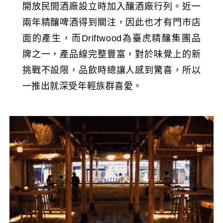
開放民間酒廠設立時加入釀酒廠行列。近一
兩年精釀啤酒得到關注，因此也才有門市店
面的產生，而Driftwood為臺虎精釀集團品
牌之一，產品線完整豐富，對於味覺上的新
挑戰不設限，品飲時總讓人感到驚喜，所以
一推出就深受年輕族群喜愛。