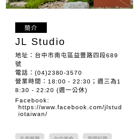
簡介
JL Studio
地址：台中市南屯區益豐路四段689
號
電話：(04)2380-3570
營業時間：18:00 - 22:30；週三為1
8:30 - 22:20 (週一公休)
Facebook:
https://www.facebook.com/jlstud
iotaiwan/
名廚餐廳
台中美食
異國料理