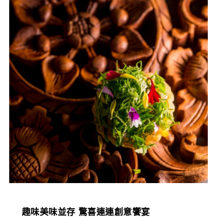
趣味美味並存
驚喜連連創意饗宴