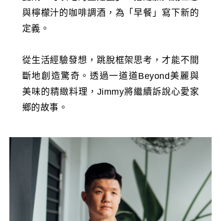
與檸檬汁的咖啡調酒，為「早餐」寫下新的
定義。
從生活經驗發想，跳脫框架思考，才能不間
斷地創造驚奇。透過一道道Beyond美麗與
美味的精緻料理，Jimmy將繼續訴說心愛家
鄉的故事。