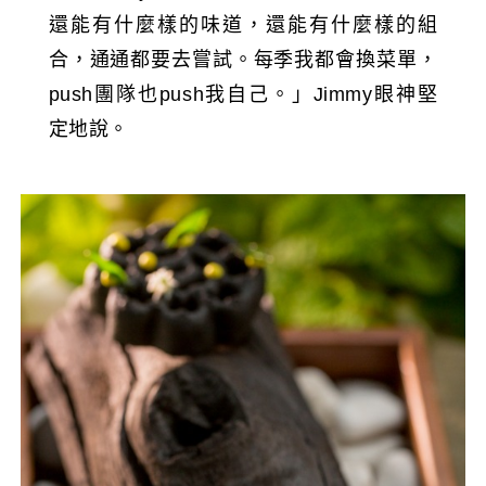
還能有什麼樣的味道，還能有什麼樣的組
合，通通都要去嘗試。每季我都會換菜單，
push團隊也push我自己。」Jimmy眼神堅
定地說。