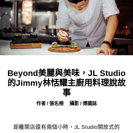
Beyond美麗與美味，JL Studio
的Jimmy林恬耀主廚用料理說故
事
作者 / 張名榕
攝影 / 傅國誌
距離開店還有兩個小時，JL Studio開放式的