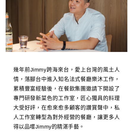
幾年前Jimmy跨海來台，愛上台灣的風土人
情，落腳台中進入知名法式餐廳樂沐工作，
累積豐富經驗後，在餐飲集團邀請下開設了
專門研發新菜色的工作室，匠心獨具的料理
大受好評，在愈來愈多顧客的讚賞聲中，私
人工作室轉型為對外經營的餐廳，讓更多人
得以品嚐Jimmy的精湛手藝。