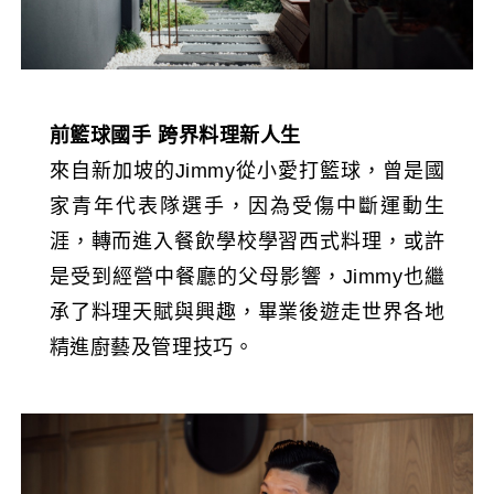
前籃球國手
跨界料理新人生
來自新加坡的Jimmy從小愛打籃球，曾是國
家青年代表隊選手，因為受傷中斷運動生
涯，轉而進入餐飲學校學習西式料理，或許
是受到經營中餐廳的父母影響，Jimmy也繼
承了料理天賦與興趣，畢業後遊走世界各地
精進廚藝及管理技巧。