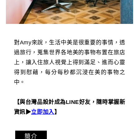
對Amy來說，生活中美是很重要的事情，透
過旅行，蒐集世界各地美的事物布置在旅店
上，讓入住旅人視覺上得到滿足、進而心靈
得到慰藉，每分每秒都沉浸在美的事物之
中。
【與台灣品設計成為LINE好友，隨時掌握新
資訊▶︎
立即加入
】
簡介