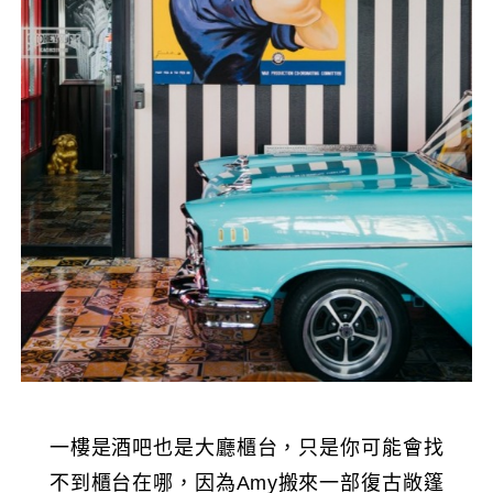
一樓是酒吧也是大廳櫃台，只是你可能會找
不到櫃台在哪，因為Amy搬來一部復古敞篷