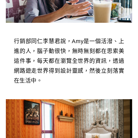
行銷部同仁李慧君說，Amy是一個活潑、上
進的人，腦子動很快，無時無刻都在思索美
這件事，每天都在瀏覽全世界的資訊，透過
網路遊走世界得到設計靈感，然後立刻落實
在生活中。