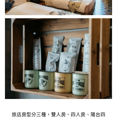
旅店房型分三種，雙人房、四人房、陽台四