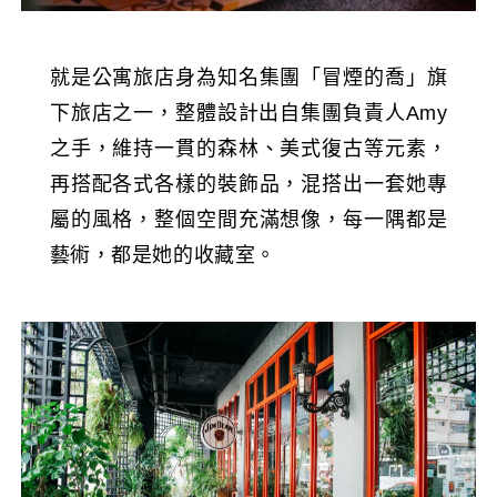
就是公寓旅店身為知名集團「冒煙的喬」旗
下旅店之一，整體設計出自集團負責人Amy
之手，維持一貫的森林、美式復古等元素，
再搭配各式各樣的裝飾品，混搭出一套她專
屬的風格，整個空間充滿想像，每一隅都是
藝術，都是她的收藏室。