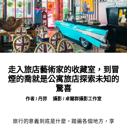
走入旅店藝術家的收藏室，到冒
煙的喬就是公寓旅店探索未知的
驚喜
作者 / 丹菲
攝影 / 卓爾群攝影工作室
旅行的意義到底是什麼，踏遍各個地方，享