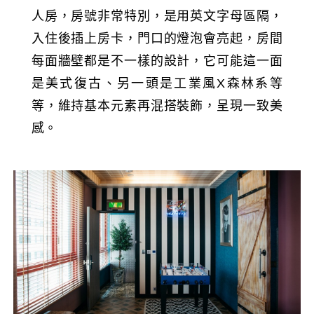
人房，房號非常特別，是用英文字母區隔，
入住後插上房卡，門口的燈泡會亮起，房間
每面牆壁都是不一樣的設計，它可能這一面
是美式復古、另一頭是工業風X森林系等
等，維持基本元素再混搭裝飾，呈現一致美
感。