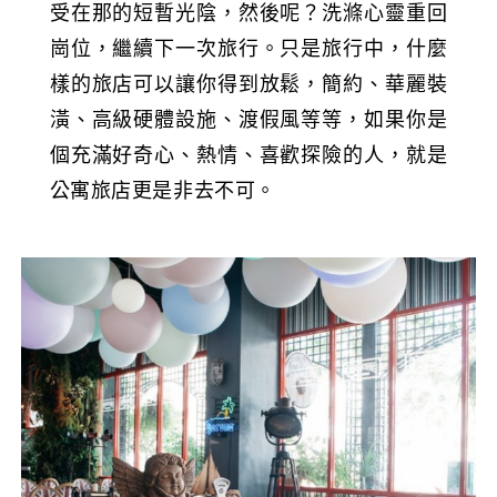
受在那的短暫光陰，然後呢？洗滌心靈重回
崗位，繼續下一次旅行。只是旅行中，什麼
樣的旅店可以讓你得到放鬆，簡約、華麗裝
潢、高級硬體設施、渡假風等等，如果你是
個充滿好奇心、熱情、喜歡探險的人，就是
公寓旅店更是非去不可。