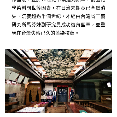
學染料問世等因素，在日治末期竟已全然消
失，沉寂超過半個世紀，才經由台灣省工藝
研究所馬芬妹副研究員成功復育藍草，並重
現在台灣失傳已久的藍染技藝。