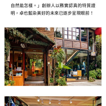
自然能怎樣。」創辦人以務實認真的特質證
明，卓也藍染美好的未來已逐步呈現眼前！