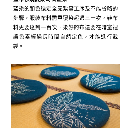
藍染的顏色穩定全靠紮實工序及不能省略的
步驟，服裝布料需重覆染超過三十次，鞋布
料更要達到一百次，染好的布還要在暗室裡
讓色素經過長時間自然定色，才能進行裁
製。