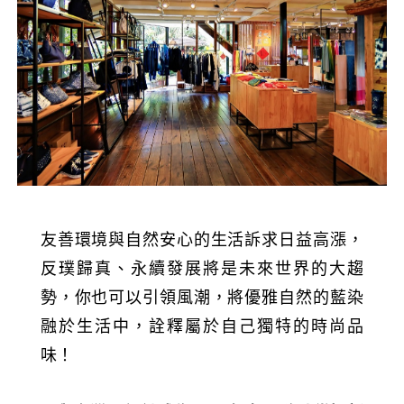
友善環境與自然安心的生活訴求日益高漲，
反璞歸真、永續發展將是未來世界的大趨
勢，你也可以引領風潮，將優雅自然的藍染
融於生活中，詮釋屬於自己獨特的時尚品
味！