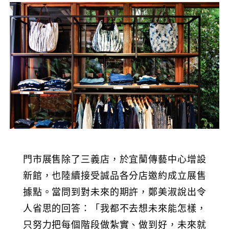
門市展售除了三義店，於宜蘭傳藝中心增設
新館，也陸續接受誠品各分店邀約成立展售
據點。當問到對未來的期許，鄭美淑說出令
人省思的回答：「我都不去想未來能怎樣，
只努力把每個階段做紮實、做到好，未來就