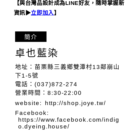
【與台灣品設計成為LINE好友，隨時掌握新
資訊▶︎
立即加入
】
簡介
卓也藍染
地址：苗栗縣三義鄉雙潭村13鄰崩山
下1-5號
電話：(037)872-274
營業時間：8:30-22:00
website:
http://shop.joye.tw/
Facebook:
https://www.facebook.com/indig
o.dyeing.house/