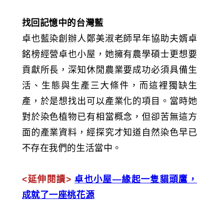
找回記憶中的台灣藍
卓也藍染創辦人鄭美淑老師早年協助夫婿卓
銘榜經營卓也小屋，她擁有農學碩士更想要
貢獻所長，深知休閒農業要成功必須具備生
活、生態與生產三大條件，而這裡獨缺生
產，於是想找出可以產業化的項目。當時她
對於染色植物已有相當概念，但卻苦無這方
面的產業資料，經探究才知道自然染色早已
不存在我們的生活當中。
<延伸閱讀>
卓也小屋—緣起一隻貓頭鷹，
成就了一座桃花源