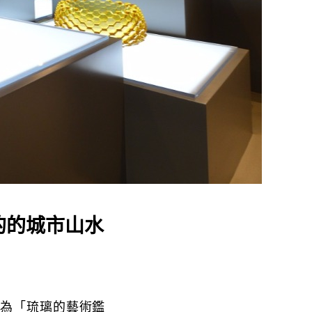
透的的城市山水
成為「琉璃的藝術鑑