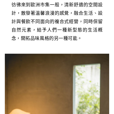
彷彿來到歐洲市集一般，清新舒適的空間設
計，散發著溫馨浪漫的感覺，融合生活、設
計與餐飲不同面向的複合式經營，同時保留
自然元素，給予人們一種新型態的生活概
念，開拓品味風格的另一種可能。