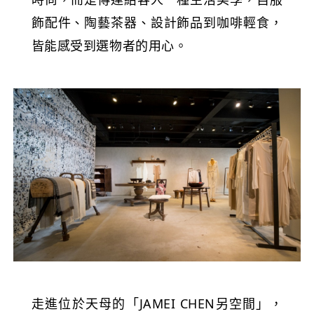
飾配件、陶藝茶器、設計飾品到咖啡輕食，
皆能感受到選物者的用心。
走進位於天母的「JAMEI CHEN另空間」，