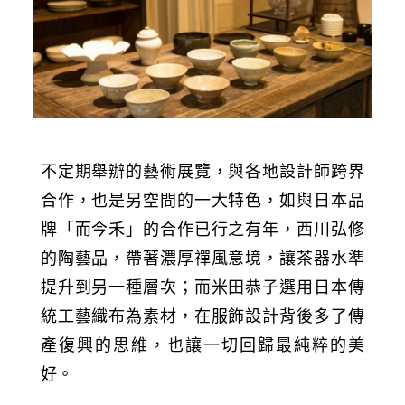
不定期舉辦的藝術展覽，與各地設計師跨界
合作，也是另空間的一大特色，如與日本品
牌「而今禾」的合作已行之有年，西川弘修
的陶藝品，帶著濃厚禪風意境，讓茶器水準
提升到另一種層次；而米田恭子選用日本傳
統工藝織布為素材，在服飾設計背後多了傳
產復興的思維，也讓一切回歸最純粹的美
好。