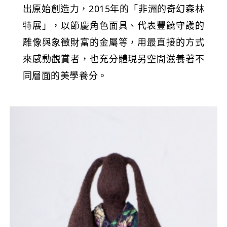
出原始創造力，2015年的「非洲的奇幻森林
特展」，以節慶角色面具、代表豐饒守護的
雕像與象徵財富的金屬等，用最直接的方式
來感動觀賞者，也充分體現另空間滋養著不
同層面的美學養分。