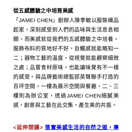
從五感體驗之中培育美感
「JAMEI CHEN」創辦人陳季敏以服裝織品
起家，深刻感受到人們的品味與生活息息相
關，而美感就從我們的五感體驗之中培養。
服飾布料的質地好不好，自觸感就能略知一
二；器物工藝的溫度，從視覺就能觀察細微
之處；品嘗食材原味，也能讓味覺有不一樣
的感受。與品牌藝術總監郭英聲聯手打造的
百坪空間，一樓為展示空間與餐廳，二、三
樓則為辦公室，透過JAMEI CHEN細膩美
感，創意與工藝在此交集，產生美的共振。
<延伸閱讀>
落實美感生活的自然之道，專