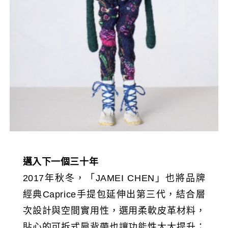
邁入下一個三十年
2017年秋冬，「JAMEI CHEN」也將品牌
經典Caprice手提包延伸出第三代，結合層
次設計與空間實用性，選用柔軟皮革材料，
貼心的可拆式肩背帶也讓功能性大大提升；