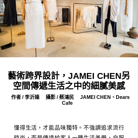
藝術跨界設計，JAMEI CHEN另
空間傳遞生活之中的細膩美感
作者 / 李沂達
攝影 / 蔡鴻民
JAMEI CHEN、Dears
Cafe
懂得生活，才能品味獨特。不強調追求流行
時尚，而是傳達給客人一種生活美學，自服