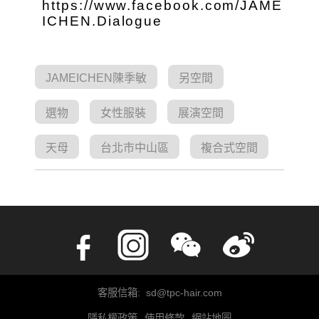
https://www.facebook.com/JAME
ICHEN.Dialogue
JAMEICHEN陳季敏
另空間
選物
女性服裝
展演空間
天母
台北市中山區
複合式空間
客服信箱: sd@tpc-hair.com
隱私權政策
使用條款
網站地圖