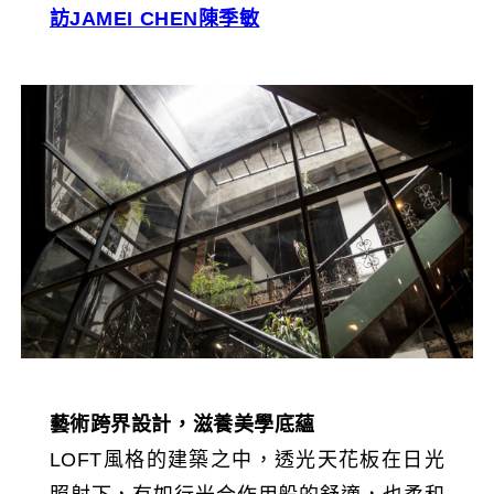
訪JAMEI CHEN陳季敏
藝術跨界設計，滋養美學底蘊
LOFT風格的建築之中，透光天花板在日光