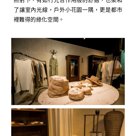
照射下，有如行光合作用般的舒適，也柔和
了讓室內光線，戶外小花園一隅，更是都市
裡難得的綠化空間。