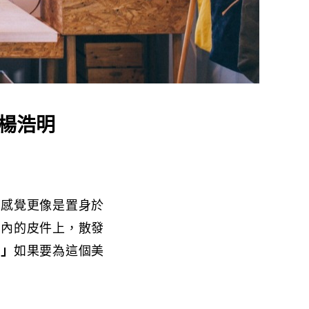
m楊浩明
實感覺更像是置身於
室內的皮件上，散發
。」
如果要為這個美