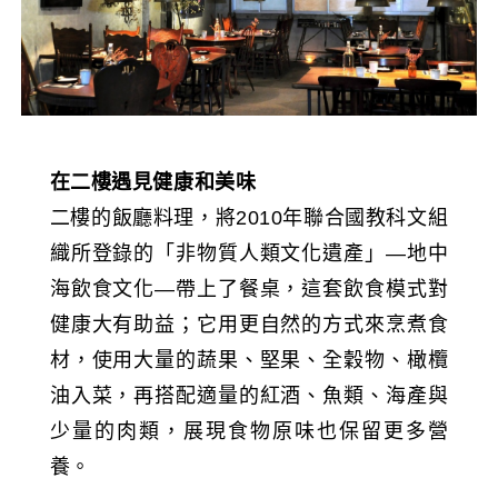
在二樓遇見健康和美味
二樓的飯廳料理，將2010年聯合國教科文組
織所登錄的「非物質人類文化遺產」—地中
海飲食文化—帶上了餐桌，這套飲食模式對
健康大有助益；它用更自然的方式來烹煮食
材，使用大量的蔬果、堅果、全穀物、橄欖
油入菜，再搭配適量的紅酒、魚類、海產與
少量的肉類，展現食物原味也保留更多營
養。