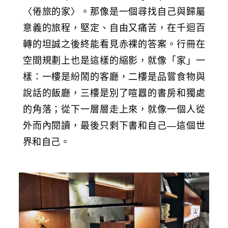
〈倦旅的家〉。那像是一個尋找自己與歸屬
意義的旅程，堅定、自由又痛苦，在千迴百
轉的坦誠之後終能看見赤裸的答案。行冊在
空間規劃上也是這樣的縮影，就像「家」一
樣：一樓是紛鬧的客廳，二樓是品嘗食物與
說話的飯廳，三樓是別了喧囂的書房和獨處
的角落；從下一層層走上來，就像一個人從
外而內閱讀，最後只剩下書和自己—這個世
界和自己。