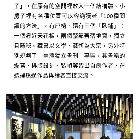
子」，在原有的空間裡放入一個結構體。小
房子裡有各種位置可以容納讀者「100種閱
讀的方法」，有座椅、還有三個「臥鋪」：
一個靠近天花板，兩個緊靠著落地窗，獨立
且隱秘。藏書以文學、藝術為大宗，另外特
別規劃了「臺灣獨立書刊」專區，其書籍的
編寫、排版設計、裝幀等皆出自創作者，在
這裡透過作品與讀者直接交流。