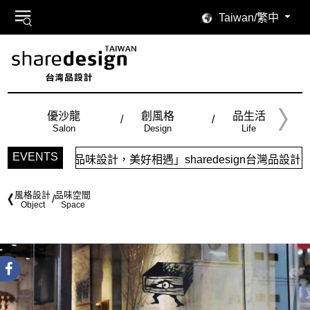
Taiwan/繁中
優沙龍
創風格
品生活
Salon
Design
Life
EVENTS
品味設計，美好相遇」sharedesign台灣品設計，五大特色
風格設計
品味空間
Object
Space