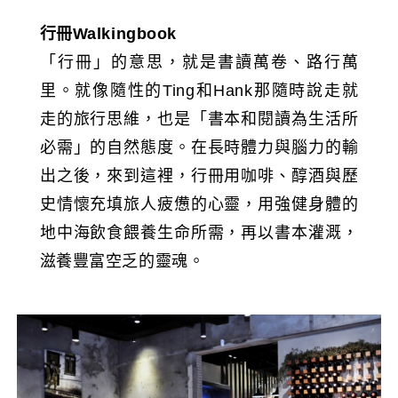
行冊Walkingbook
「行冊」的意思，就是書讀萬卷、路行萬
里。就像隨性的Ting和Hank那隨時說走就
走的旅行思維，也是「書本和閱讀為生活所
必需」的自然態度。在長時體力與腦力的輸
出之後，來到這裡，行冊用咖啡、醇酒與歷
史情懷充填旅人疲憊的心靈，用強健身體的
地中海飲食餵養生命所需，再以書本灌溉，
滋養豐富空乏的靈魂。