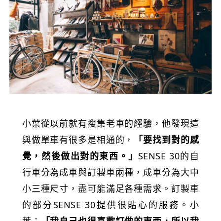
小葉從以前就有搜集老車的經驗，他發現這
與做單車有很多是相通的，
「要找到對的感
覺，然後做出對的東西。」
SENSE 30的自
行車分為成車與訂製車兩種，成車分為大中
小三種尺寸，盡可能滿足各種需求。訂製車
的部分SENSE 30提供很貼心的服務。小