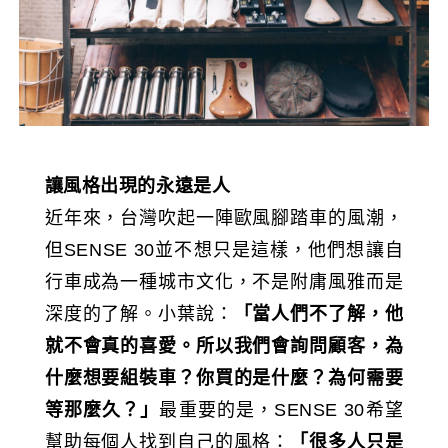
讓風格出現的永遠是人
近年來，台灣吹起一陣歐風腳踏車的風潮，
但SENSE 30並不想只是這樣，他們想讓自
行車成為一種城市文化，不是附庸風雅而是
深度的了解。小葉說：
「當人們不了解，他
就不會真的喜愛。所以我們會詢問顧客，為
什麼想要組裝車？你買的是什麼？為何需要
等那麼久？」
最重要的是，SENSE 30希望
幫助每個人找到自己的風格：
「很多人只是