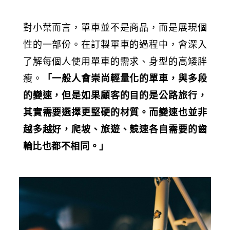
對小葉而言，單車並不是商品，而是展現個
性的一部份。在訂製單車的過程中，會深入
了解每個人使用單車的需求、身型的高矮胖
瘦。
「一般人會崇尚輕量化的單車，與多段
的變速，但是如果顧客的目的是公路旅行，
其實需要選擇更堅硬的材質。而變速也並非
越多越好，爬坡、旅遊、競速各自需要的齒
輪比也都不相同。」