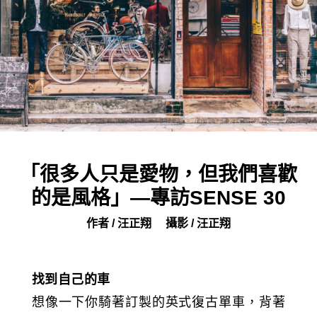
「很多人只是愛物，但我們喜歡
的是風格」—專訪SENSE 30
作者 / 汪正翔
攝影 / 汪正翔
找到自己的車
想像一下你騎著訂製的英式復古單車，背著