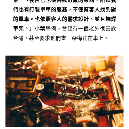
葉：
「我自己也很喜歡訂做的東西，所以我
們也有訂製單車的服務，不僅幫客人找到對
的單車。也依照客人的需求設計、並且燒焊
車架。」
小葉舉例，曾經有一個老外很喜歡
台灣，甚至要求他們畫一朵梅花在車上。