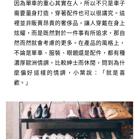
因為單車的重心其實在人，所以不只是車子
需要量身打造，穿著配件也可以很講究。這
裡並非販賣昂貴的奢侈品，讓人穿戴在身上
炫耀，而是既然對於一件事有所追求，那自
然而然就會考慮的更多。在產品的風格上，
不論是單車、服裝、眼鏡還是配件，都有種
濃厚歐洲情調，比較紳士而休閒，問到為什
麼偏好這樣的情調，小葉說：「就是喜
歡。」