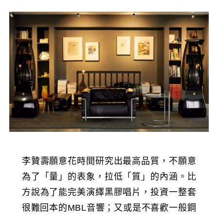
李贊壽願意花時間研究出最高品質，不願意
為了「量」的表象，拉低「質」的內涵。比
方說為了能完美演繹黑膠唱片，投資一整套
很難回本的MBL音響；又或是不喜歡一般鋼