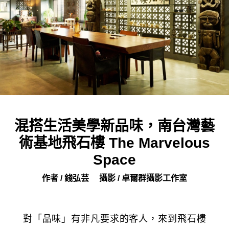
混搭生活美學新品味，南台灣藝
術基地飛石樓 The Marvelous
Space
作者 / 錢弘芸
攝影 / 卓爾群攝影工作室
對「品味」有非凡要求的客人，來到飛石樓