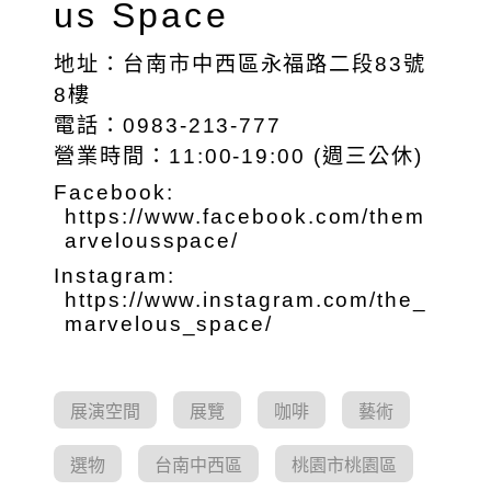
us Space
地址：台南市中西區永福路二段83號
8樓
電話：0983-213-777
營業時間：11:00-19:00 (週三公休)
Facebook:
https://www.facebook.com/them
arvelousspace/
Instagram:
https://www.instagram.com/the_
marvelous_space/
展演空間
展覽
咖啡
藝術
選物
台南中西區
桃園市桃園區