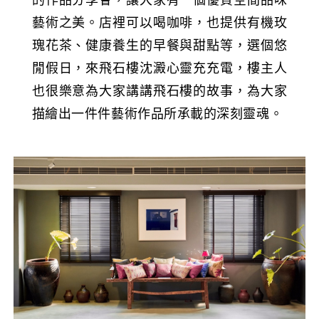
藝術之美。店裡可以喝咖啡，也提供有機玫
瑰花茶、健康養生的早餐與甜點等，選個悠
閒假日，來飛石樓沈澱心靈充充電，樓主人
也很樂意為大家講講飛石樓的故事，為大家
描繪出一件件藝術作品所承載的深刻靈魂。