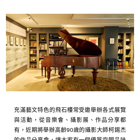
充滿藝文特色的飛石樓常受邀舉辦各式展覽
與活動，從音樂會、攝影展、作品分享都
有，近期將舉辦高齡90歲的攝影大師柯錫杰
的作品分享會，讓大家有一個優質空間品味