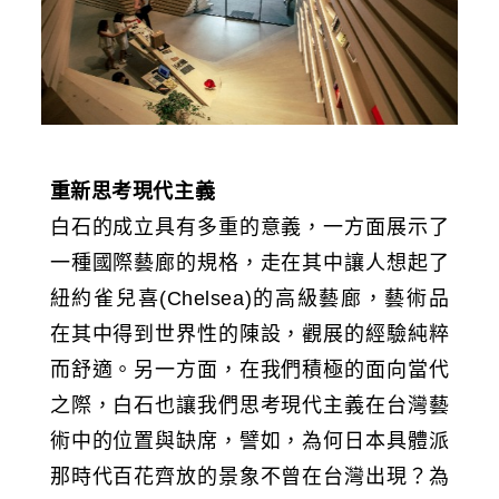
重新思考現代主義
白石的成立具有多重的意義，一方面展示了
一種國際藝廊的規格，走在其中讓人想起了
紐約雀兒喜(Chelsea)的高級藝廊，藝術品
在其中得到世界性的陳設，觀展的經驗純粹
而舒適。另一方面，在我們積極的面向當代
之際，白石也讓我們思考現代主義在台灣藝
術中的位置與缺席，譬如，為何日本具體派
那時代百花齊放的景象不曾在台灣出現？為