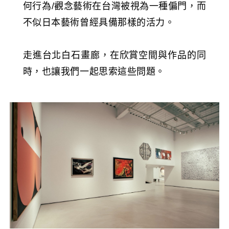
何行為/觀念藝術在台灣被視為一種偏門，而
不似日本藝術曾經具備那樣的活力。
走進台北白石畫廊，在欣賞空間與作品的同
時，也讓我們一起思索這些問題。