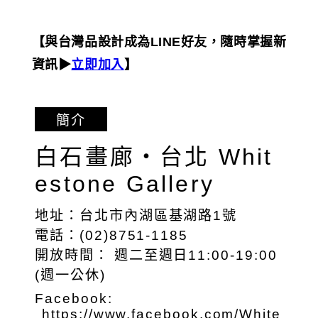
【與台灣品設計成為LINE好友，隨時掌握新
資訊▶︎
立即加入
】
簡介
白石畫廊・台北 Whit
estone Gallery
地址：台北市內湖區基湖路1號
電話：(02)8751-1185
開放時間： 週二至週日11:00-19:00
(週一公休)
Facebook:
https://www.facebook.com/White