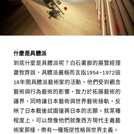
什麼是具體派
到底什麼是具體派呢？白石畫廊的展覽經理
蕭牧齊說，具體派嚴格而言指1954~1972這
18年間具體派藝術家的活動。他們受到觀念
藝術與行為藝術的影響，致力於拓展藝術的
疆界，同時讓日本藝術與世界藝術接軌，反
映了日本戰後試圖復興日本的志願。就某種
程度上，可以想像他們就像西方現代主義藝
術家那樣，帶有一種叛逆性格與世界主義。