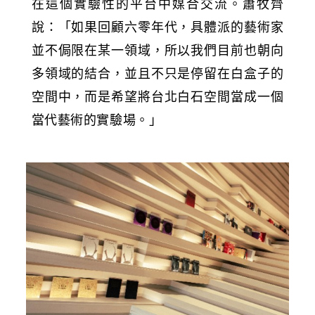
在這個實驗性的平台中媒合交流。蕭牧齊
說：「如果回顧六零年代，具體派的藝術家
並不侷限在某一領域，所以我們目前也朝向
多領域的結合，並且不只是停留在白盒子的
空間中，而是希望將台北白石空間當成一個
當代藝術的實驗場。」