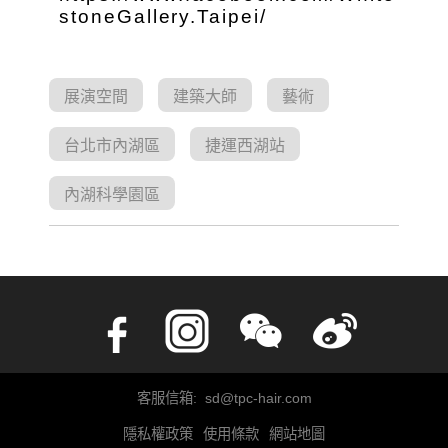
stoneGallery.Taipei/
展演空間
建築大師
藝術
台北市內湖區
捷運西湖站
內湖科學園區
客服信箱: sd@tpc-hair.com
隱私權政策
使用條款
網站地圖