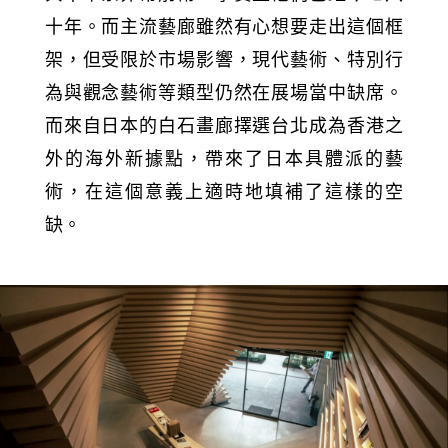
十年。而主流藝廊雖然有心想要走出這個框
架，但受限於市場影響，現代藝術、特別行
為與觀念藝術等類型仍然在展場當中缺席。
而來自日本的白石畫廊擇選台北成為香港之
外的海外新據點，帶來了日本具體派的藝
術，在這個意義上適時地填補了這樣的空
缺。