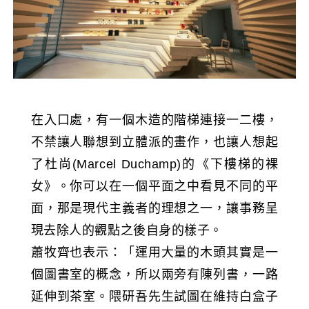
在入口處，有一個木造的階梯連接一二樓，
不禁讓人聯想到立體派的畫作，也讓人想起
了杜尚(Marcel Duchamp)的《下樓梯的裸
女》。你可以在一個平面之中看見不同的平
面，那是現代主義者的理想之一，讓事務呈
現去除人的觀點之後自身的樣子。
蕭牧齊也表示：「運用大量的木頭其實是一
個圖書室的概念，所以兩旁有陳列書，一路
延伸到茶室。隈研吾先生試圖在維持白盒子