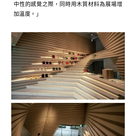
中性的感覺之際，同時用木質材料為展場增
加溫度。」