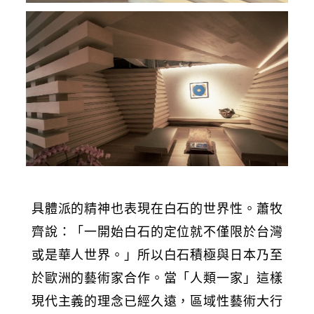
具體派的精神也表現在白石的世界性。蕭牧
齊說：「一開始白石的定位就不僅限於台灣
或是華人世界。」所以白石積極與日本乃至
於歐洲的藝術家合作。當「人類一家」這樣
現代主義的理念已經久遠，區域性藝術大行