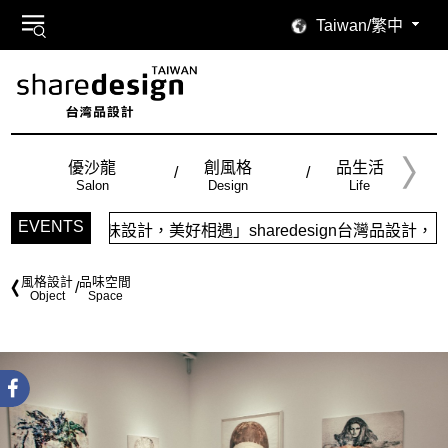
Taiwan/繁中
優沙龍
創風格
品生活
Salon
Design
Life
EVENTS
品味設計，美好相遇」sharedesign台灣品設計，五大特色
風格設計
品味空間
Object
Space