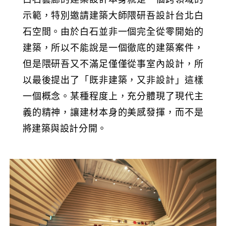
示範，特別邀請建築大師隈研吾設計台北白
石空間。由於白石並非一個完全從零開始的
建築，所以不能說是一個徹底的建築案件，
但是隈研吾又不滿足僅僅從事室內設計，所
以最後提出了「既非建築，又非設計」這樣
一個概念。某種程度上，充分體現了現代主
義的精神，讓建材本身的美感發揮，而不是
將建築與設計分開。