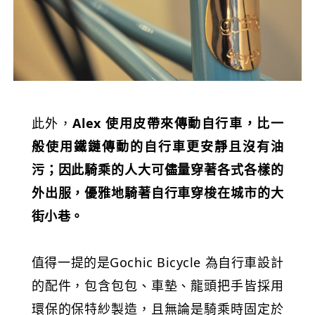
此外，
Alex 使用皮帶來傳動自行車，比一
般使用鐵鏈傳動的自行車更安靜且沒有油
污；因此騎乘的人大可儘量穿著各式各樣的
外出服，優雅地騎著自行車穿梭在城市的大
街小巷。
值得一提的是Gochic Bicycle 為自行車設計
的配件，包含包包、車墊、龍頭把手皆採用
環保的保特紗製造，且無論是騎乘時固定於