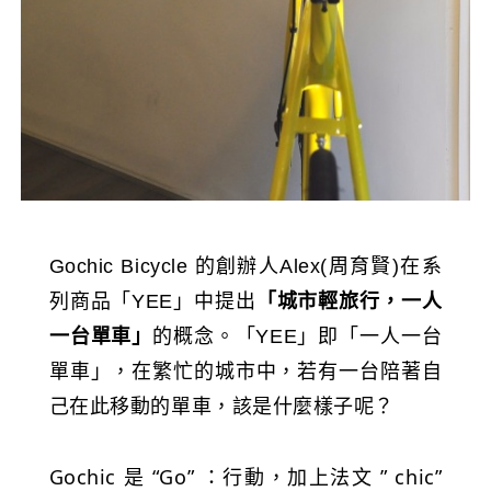
Gochic Bicycle 的創辦人Alex(周育賢)在系
列商品「YEE」中提出
「城市輕旅行，一人
一台單車」
的概念。「YEE」即「一人一台
單車」，在繁忙的城市中，若有一台陪著自
己在此移動的單車，該是什麼樣子呢？
Gochic 是 “Go” ：行動，加上法文 ” chic”