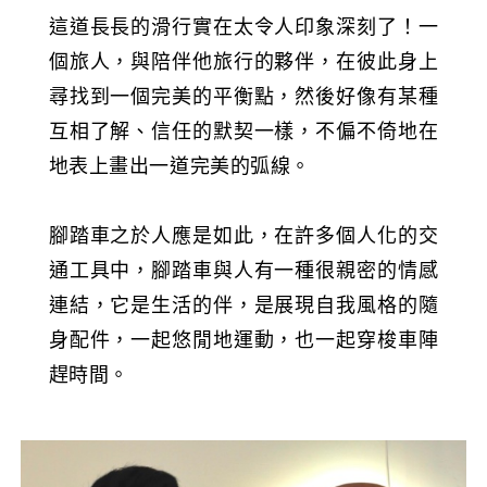
這道長長的滑行實在太令人印象深刻了！一
個旅人，與陪伴他旅行的夥伴，在彼此身上
尋找到一個完美的平衡點，然後好像有某種
互相了解、信任的默契一樣，不偏不倚地在
地表上畫出一道完美的弧線。
腳踏車之於人應是如此，在許多個人化的交
通工具中，腳踏車與人有一種很親密的情感
連結，它是生活的伴，是展現自我風格的隨
身配件，一起悠閒地運動，也一起穿梭車陣
趕時間。