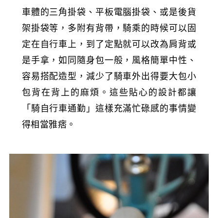
車體的三角掛袋、平板電腦掛袋、或是後貨
架掛袋等，多附有背帶，騎乘的時候可以固
定在自行車上，到了定點就可以改為肩背或
是手拿，如同隨身包一般，風格簡單中性、
容易搭配造型，減少了騎車外出得要大包小
包背在背上的麻煩。這些貼心的設計都讓
「騎自行車通勤」這樣充滿忙碌感的事情變
得相當雅痞。