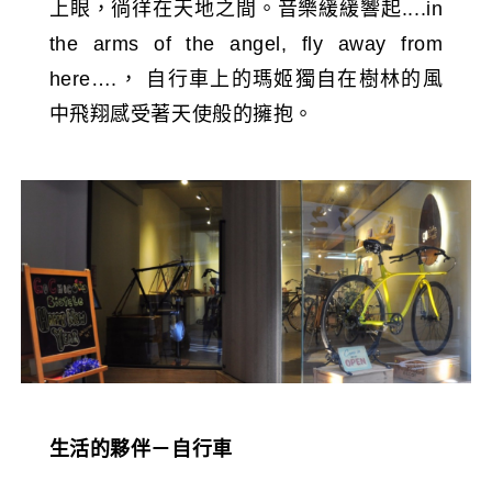
上眼，徜徉在天地之間。音樂緩緩響起....in
the arms of the angel, fly away from
here….， 自行車上的瑪姬獨自在樹林的風
中飛翔感受著天使般的擁抱。
生活的夥伴－自行車