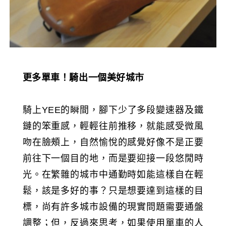
更多單車！騎出一個美好城市
騎上YEE的瞬間，腳下少了多段變速器及鐵
鏈的笨重感，輕輕往前推移，就能感受微風
吻在臉頰上，自然愉悅的感覺好像不是正要
前往下一個目的地，而是要迎接一段悠閒時
光。在繁雜的城市中通勤時如能這樣自在輕
鬆，該是多好的事？只是想要達到這樣的目
標，尚有許多城市設備的現實問題需要通盤
調整；但，反過來思考，如果使用單車的人