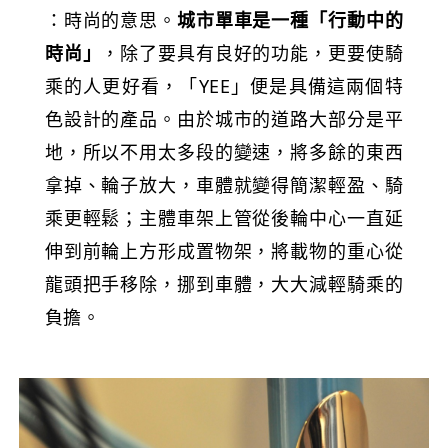
：時尚的意思。
城市單車是一種「行動中的
時尚」
，除了要具有良好的功能，更要使騎
乘的人更好看，「YEE」便是具備這兩個特
色設計的產品。由於城市的道路大部分是平
地，所以不用太多段的變速，將多餘的東西
拿掉、輪子放大，車體就變得簡潔輕盈、騎
乘更輕鬆；主體車架上管從後輪中心一直延
伸到前輪上方形成置物架，將載物的重心從
龍頭把手移除，挪到車體，大大減輕騎乘的
負擔。