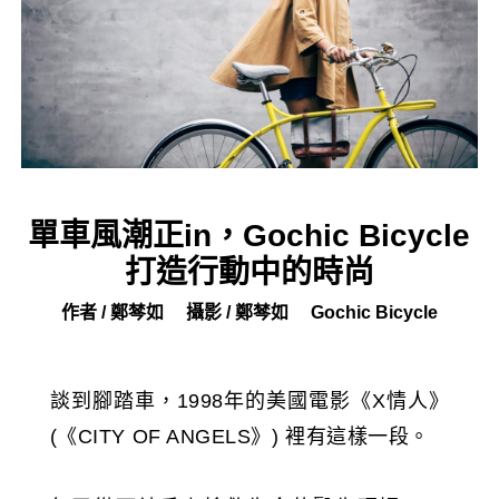
單車風潮正in，Gochic Bicycle
打造行動中的時尚
作者 / 鄭棽如
攝影 / 鄭棽如
Gochic Bicycle
談到腳踏車，1998年的美國電影《X情人》
(《CITY OF ANGELS》) 裡有這樣一段。