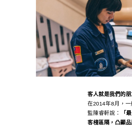
客人就是我們的朋
在2014年8月
監陳睿軒說：
「最
客棧區隔，凸顯品