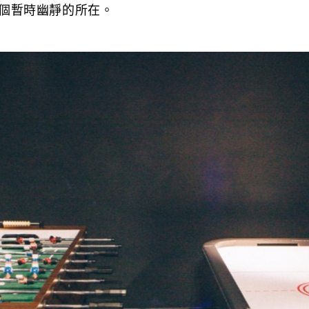
個暫時幽靜的所在。