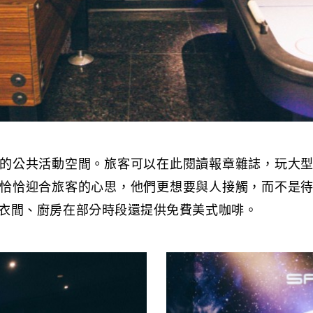
的公共活動空間。旅客可以在此閱讀報章雜誌，玩大
恰恰迎合旅客的心思，他們更想要與人接觸，而不是
衣間、廚房在部分時段還提供免費美式咖啡。