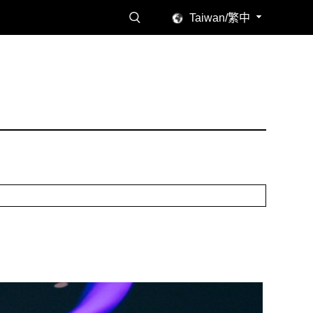
Taiwan/繁中
讀感受。