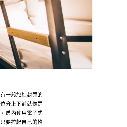
沒有一般旅社封閉的
床位分上下舖就像是
全，房內使用電子式
，只要拉起自己的帷