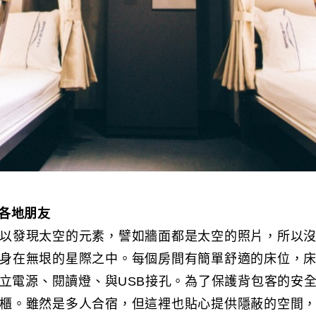
各地朋友
以發現太空的元素，譬如牆面都是太空的照片，所以
身在無垠的星際之中。每個房間有簡單舒適的床位，
立電源、閱讀燈、與USB接孔。為了保護背包客的安
櫃。雖然是多人合宿，但這裡也貼心提供隱蔽的空間