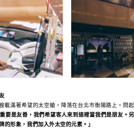
友
，一艘載滿著希望的太空艙，降落在台北市衡陽路上。問
重要是友善，我們希望客人來到這裡當我們是朋友。
牌的形象，我們加入外太空的元素。」