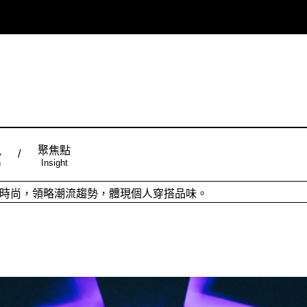
風
聚焦點
n
Insight
ign台灣品設計，五大特色主題，簡潔視覺配色，帶給你最舒適的閱
從台灣原創時尚，領略潮流趨勢，體現個人穿搭品味。