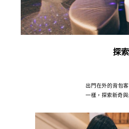
探索
出門在外的背包客
一樣，探索新奇與