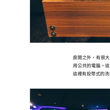
房間之外，有很大
用公共的電腦。這
這裡有投幣式的洗