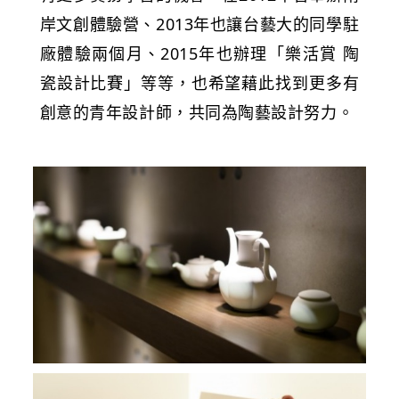
岸文創體驗營、2013年也讓台藝大的同學駐
廠體驗兩個月、2015年也辦理「樂活賞 陶
瓷設計比賽」等等，也希望藉此找到更多有
創意的青年設計師，共同為陶藝設計努力。