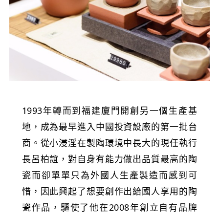
1993年轉而到福建廈門開創另一個生產基
地，成為最早進入中國投資設廠的第一批台
商。從小浸淫在製陶環境中長大的現任執行
長呂柏誼，對自身有能力做出品質最高的陶
瓷而卻單單只為外國人生產製造而感到可
惜，因此興起了想要創作出給國人享用的陶
瓷作品，驅使了他在2008年創立自有品牌