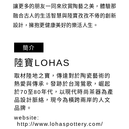
讓更多的朋友一同來欣賞陶藝之美，體驗那
融合古人的生活智慧與陸寶孜孜不倦的創新
設計，擁抱更健康美好的樂活人生。
簡介
陸寶LOHAS
取材陸地之寶，傳達對於陶瓷藝術的
熱愛與傳承。發跡於台灣鶯歌，崛起
於70至80年代，以現代時尚茶器為產
品設計脈絡，現今為橫跨兩岸的人文
品牌。
website:
http://www.lohaspottery.com/