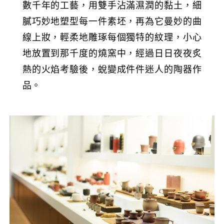
數千年的工藝，用雙手沾滿濕潤的黏土，細
膩巧妙地塑型每一件素坯，再為它曼妙的曲
線上妝，輕柔地雕琢每個獨特的紋理，小心
地放置到那千度的燒窯中，經過日日夜夜炙
熱的火焰考驗後，蛻變成件件迷人的陶器作
品。