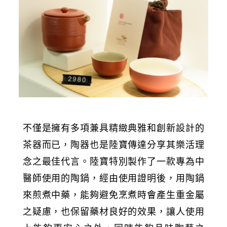
不僅是擁有多項兼具精緻典雅和創新設計的
茶器而已，陶器也是陸寶傳達分享其樂活理
念之最佳代言。陸寶特別製作了一款專為中
醫師使用的陶鍋，經由使用證明後，用陶鍋
來煎煮中藥，能夠避免烹煮時會產生重金屬
之疑慮，也保留藥材良好的效果，讓人使用