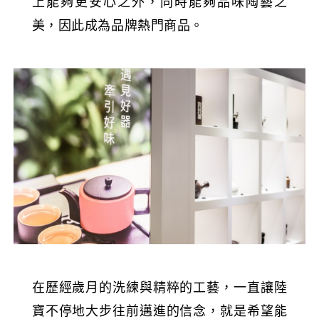
上能夠更安心之外，同時能夠品味陶藝之
美，因此成為品牌熱門商品。
在歷經歲月的洗練與精粹的工藝，一直讓陸
寶不停地大步往前邁進的信念，就是希望能