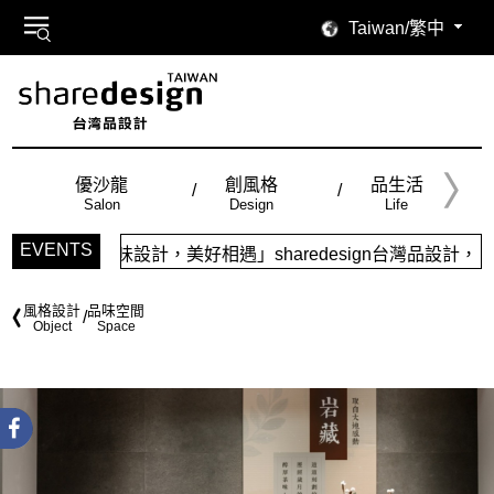
Taiwan/繁中
優沙龍
創風格
品生活
Salon
Design
Life
EVENTS
品味設計，美好相遇」sharedesign台灣品設計，五大特色
風格設計
品味空間
Object
Space