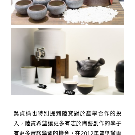
吳貞諭也特別提到陸寶對於產學合作的投
入，陸寶希望讓更多有志於陶藝創作的學子
有更多實務學習的機會，在2012年曾舉辦兩