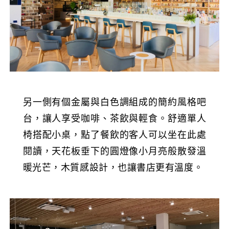
另一側有個金屬與白色調組成的簡約風格吧
台，讓人享受咖啡、茶飲與輕食。舒適單人
椅搭配小桌，點了餐飲的客人可以坐在此處
閱讀，天花板垂下的圓燈像小月亮般散發溫
暖光芒，木質感設計，也讓書店更有溫度。