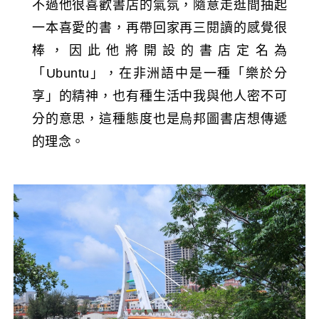
不過他很喜歡書店的氣氛，隨意走逛間抽起
一本喜愛的書，再帶回家再三閱讀的感覺很
棒，因此他將開設的書店定名為
「Ubuntu」，在非洲語中是一種「樂於分
享」的精神，也有種生活中我與他人密不可
分的意思，這種態度也是烏邦圖書店想傳遞
的理念。