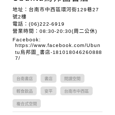
地址：台南市中西區環河街129巷27
號2樓
電話：(06)222-6919
營業時間：08:30-20:30(周二公休)
Facebook:
https://www.facebook.com/Ubun
tu烏邦圖_書店-181018046260888
7/
台南書店
書店
閱讀空間
輕食飲品
安平
台南市中西區
複合式空間