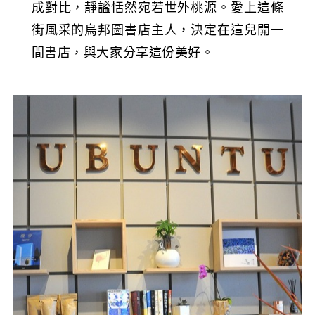
成對比，靜謐恬然宛若世外桃源。愛上這條
街風采的烏邦圖書店主人，決定在這兒開一
間書店，與大家分享這份美好。