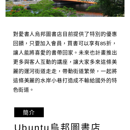
對愛書人烏邦圖書店目前提供了特別的優惠
回饋，只要加入會員，買書可以享有85折，
讓人能將喜愛的書帶回家。未來也計畫推出
更多與客人互動的講座，讓大家多來這條美
麗的運河街道走走，帶動街道繁榮，一起將
這條美麗的水岸小巷打造成不輸給國外的特
色街道。
簡介
Ubuntu烏邦圖書店