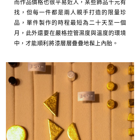
而作品價格也很平易近人，某些飾品千元有
找，但每一件都是兩人親手打造的限量珍
品，單件製作的時程最短為二十天至一個
月，此外還要在嚴格控管濕度與溫度的環境
中，才能順利將漆層層疊疊地髹上內胎。