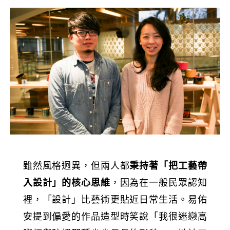
雖然風格迥異，但兩人都
秉持著「把工藝帶
入設計」的核心思維
，因為在一般民眾認知
裡，「設計」比藝術更貼近日常生活。易佑
安提到偏愛的作品造型時笑說「我很迷戀高