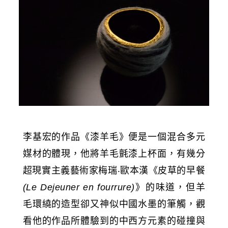
李基宏的作品《漆羊毛》便是一個混合多元
媒材的體現，他將羊毛氈漆上杯面，有幾分
超現實主義藝術家梅瑞‧歐本漢《皮草的早餐
》的味道，但羊
(Le Dejeuner en fourrure)
毛環繞的造型卻又神似中國水墨的筆觸，觀
看他的作品所體驗到的中西方元素的碰撞與