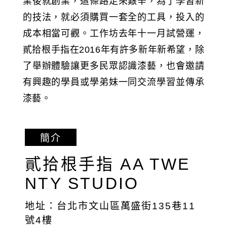
業後就創業，這條路走來艱辛，為了學習新
的技法，就必須購買一套全的工具，投入的
成本相當可觀。工作坊去年十一月試營運，
貳拾根手指在2016年有許多新年新希望，除
了舉辦體驗讓更多民眾認識漆藝，也會邀請
有興趣的學員或學弟妹一同交流學習並傳承
漆藝。
簡介
貳拾根手指 AA TWE
NTY STUDIO
地址：台北市文山區萬盛街135巷11
號4樓