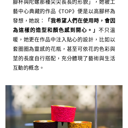
腳杯與陀螺那種尖尖長長的形貌」，她被工
藝中心典藏的作品《TOP》便是以高腳杯為
發想，她說：
「我希望人們在使用時，會因
為這樣的造型和顏色感到開心。」
不只溫
暖，她更在作品中注入貼心的設計，比如以
套圈圈為靈感的花瓶，甚至可依花的色彩與
莖的長度自行搭配，充分體現了藝術與生活
互動的概念。