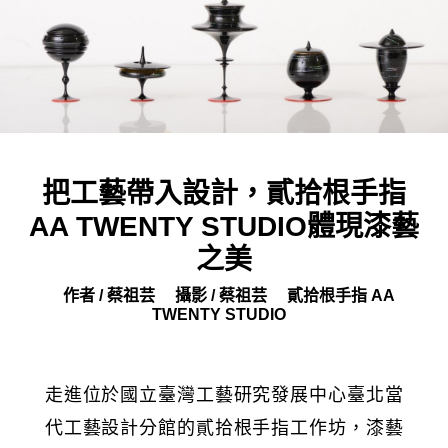
把工藝帶入設計，貳拾根手指
AA TWENTY STUDIO體現漆藝
之美
作者 / 蔡祖芸
攝影 / 蔡祖芸
貳拾根手指 AA
TWENTY STUDIO
走進位於
國立臺灣工藝研究發展中心臺北當
的貳拾根手指工作坊，漆藝
代工藝設計分館