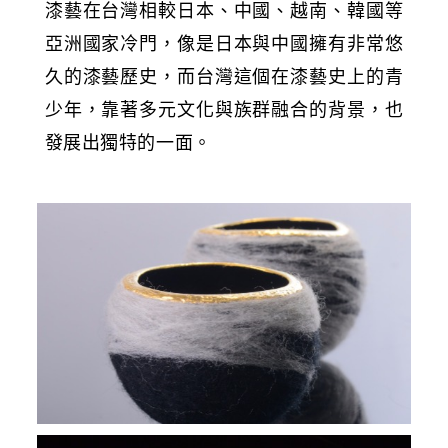
漆藝在台灣相較日本、中國、越南、韓國等
亞洲國家冷門，像是日本與中國擁有非常悠
久的漆藝歷史，而台灣這個在漆藝史上的青
少年，靠著多元文化與族群融合的背景，也
發展出獨特的一面。