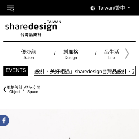
Taiwan/繁中
優沙龍
創風格
品生活
Salon
Design
Life
EVENTS
品味設計，美好相遇」sharedesign台灣品設計，五大特色
風格設計
品味空間
Object
Space