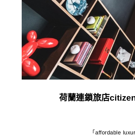
荷蘭連鎖旅店citi
「affordabl