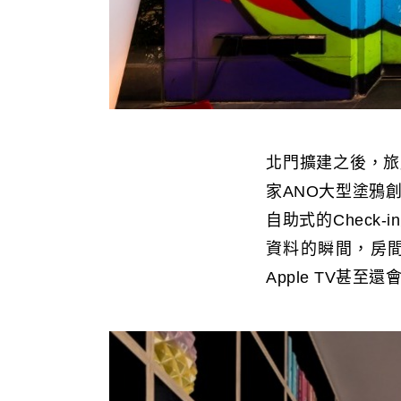
北門擴建之後，旅
家ANO大型塗鴉
自助式的Chec
資料的瞬間，房間
Apple TV