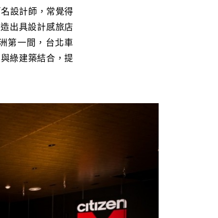
七百名設計師，常覺得
打造出具設計感旅店
亞洲第一間，台北車
店與綠建築結合，提