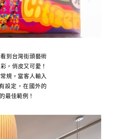
可看到台灣街頭藝術
色彩，俏皮又可愛！
時常規，當客人輸入
所有設定，在國外的
用的最佳範例！