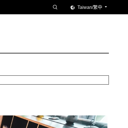
Taiwan/繁中
讀感受。