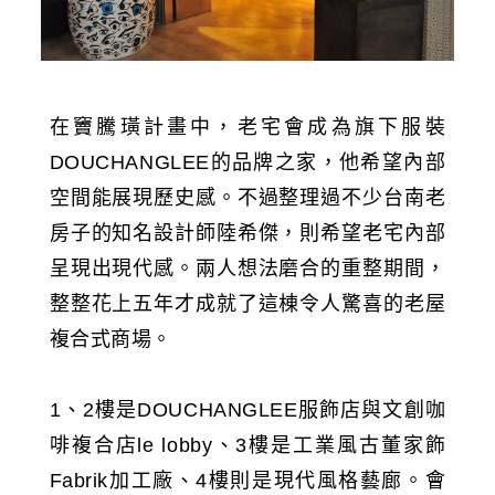
在竇騰璜計畫中，老宅會成為旗下服裝
DOUCHANGLEE的品牌之家，他希望內部
空間能展現歷史感。不過整理過不少台南老
房子的知名設計師陸希傑，則希望老宅內部
呈現出現代感。兩人想法磨合的重整期間，
整整花上五年才成就了這棟令人驚喜的老屋
複合式商場。
1、2樓是DOUCHANGLEE服飾店與文創咖
啡複合店le lobby、3樓是工業風古董家飾
Fabrik加工廠、4樓則是現代風格藝廊。會