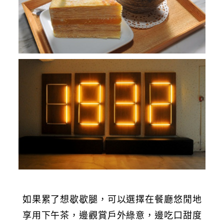
如果累了想歇歇腿，可以選擇在餐廳悠閒地
享用下午茶，邊觀賞戶外綠意，邊吃口甜度