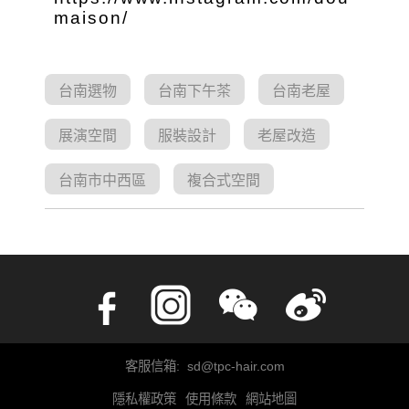
maison/
台南選物
台南下午茶
台南老屋
展演空間
服裝設計
老屋改造
台南市中西區
複合式空間
客服信箱: sd@tpc-hair.com
隱私權政策
使用條款
網站地圖