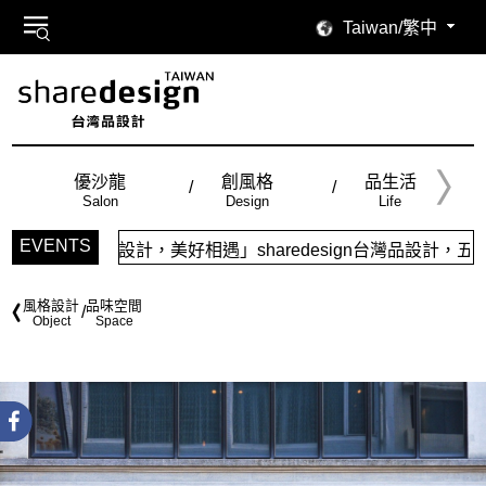
Taiwan/繁中
優沙龍
創風格
品生活
Salon
Design
Life
EVENTS
計，美好相遇」sharedesign台灣品設計，五大特色主題，
風格設計
品味空間
Object
Space