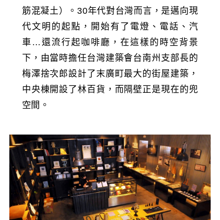
筋混凝土）。30年代對台灣而言，是邁向現
代文明的起點，開始有了電燈、電話、汽
車…還流行起咖啡廳，在這樣的時空背景
下，由當時擔任台灣建築會台南州支部長的
梅澤捨次郎設計了末廣町最大的街屋建築，
中央棟開設了林百貨，而隔壁正是現在的兜
空間。