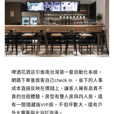
啤酒花酒店引進南台灣第一套自動化系統，
網路下單後旅客自己check in ，省下的人事
成本直接反映在價錢上，讓客人擁有高貴不
貴的住宿體驗。房型有雙人房與四人房，還
有一間隱藏版VIP房，不但坪數大，還有戶
外大露臺與大浴缸泡澡。