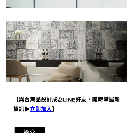
【與台灣品設計成為LINE好友，隨時掌握新
資訊▶︎
立即加入
】
簡介