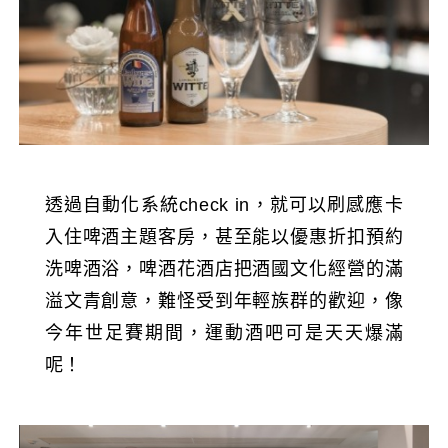
透過自動化系統check in，就可以刷感應卡
入住啤酒主題客房，甚至能以優惠折扣預約
洗啤酒浴，啤酒花酒店把酒國文化經營的滿
溢文青創意，難怪受到年輕族群的歡迎，像
今年世足賽期間，運動酒吧可是天天爆滿
呢！