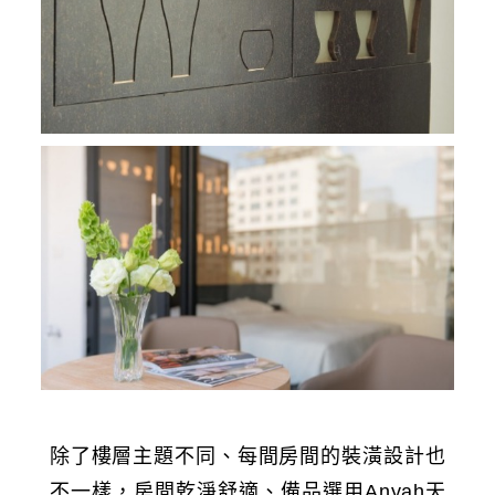
除了樓層主題不同、每間房間的裝潢設計也
不一樣，房間乾淨舒適、備品選用Anyah天