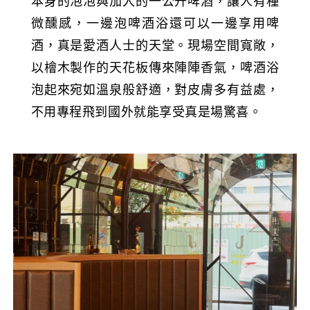
本身的泡泡與加入的一公升啤酒，讓人有種
微醺感，一邊泡啤酒浴還可以一邊享用啤
酒，真是愛酒人士的天堂。現場空間寬敞，
以檜木製作的天花板傳來陣陣香氣，啤酒浴
泡起來宛如溫泉般舒適，對皮膚多有益處，
不用專程飛到國外就能享受真是場驚喜。