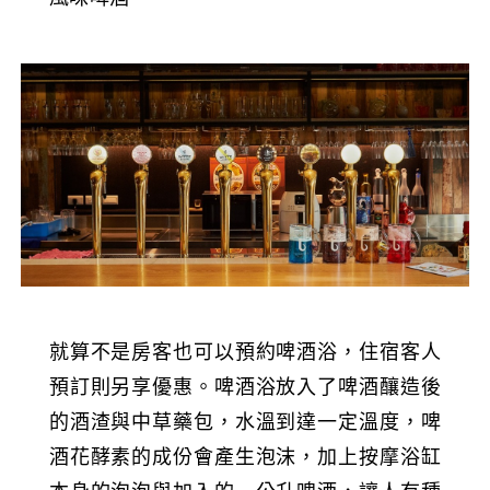
就算不是房客也可以預約啤酒浴，住宿客人
預訂則另享優惠。啤酒浴放入了啤酒釀造後
的酒渣與中草藥包，水溫到達一定溫度，啤
酒花酵素的成份會產生泡沫，加上按摩浴缸