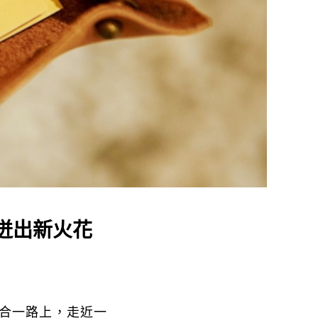
迸出新火花
合一路上，走近一