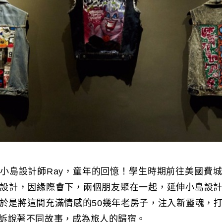
小島設計師Ray，童年的回憶！學生時期前往美國費
設計，因緣際會下，兩個朋友聚在一起，延伸小島設
於是將這間充滿情感的50幾年老房子，注入新靈魂，
訴說著不同故事，成為旅人的歸宿。