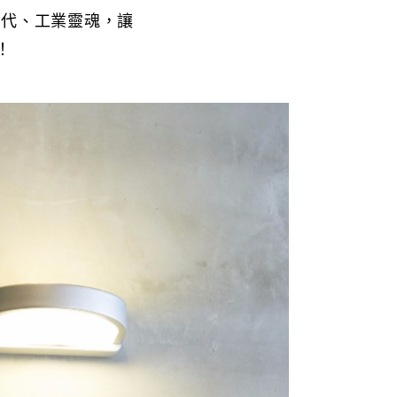
現代、工業靈魂，讓
！