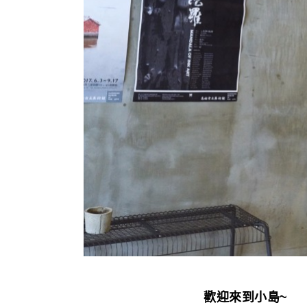
歡迎來到小島
~