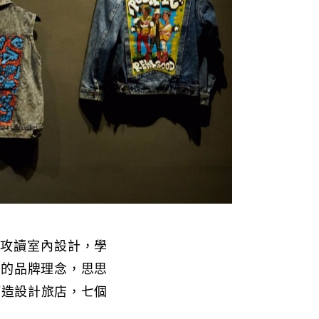
城攻讀室內設計，學
計的品牌理念，思思
打造設計旅店，七個