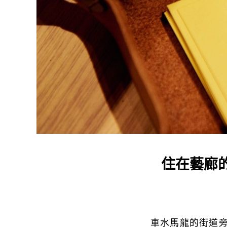
住在藝廊
車水馬龍的街道