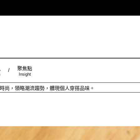
風
聚焦點
n
Insight
ign台灣品設計，五大特色主題，簡潔視覺配色，帶給你最舒適的閱
從台灣原創時尚，領略潮流趨勢，體現個人穿搭品味。