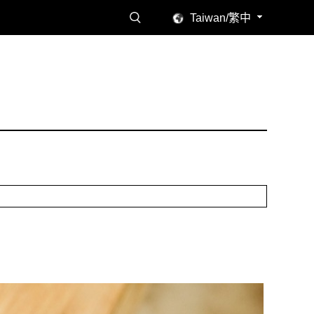
Taiwan/繁中
讀感受。