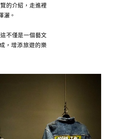
展覽的介紹，走進裡
揮灑。
來這不僅是一個藝文
成，增添旅遊的樂