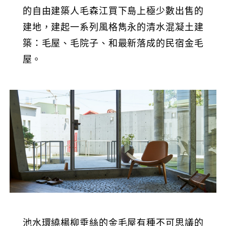
的自由建築人毛森江買下島上極少數出售的
建地，建起一系列風格雋永的清水混凝土建
築：毛屋、毛院子、和最新落成的民宿金毛
屋。
池水環繞楊柳垂絲的金毛屋有種不可思議的