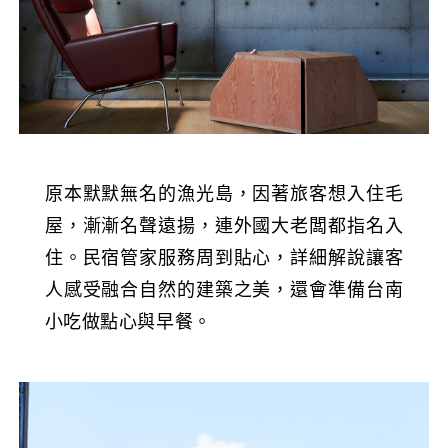
原本默默無名的漁光島，因著旅客想入住毛
屋，漸漸名聲遠揚，連外國大老闆都指名入
住。民宿管家服務周到貼心，詳細解說讓客
人感受融合自然的建築之美，還會準備台南
小吃做點心與早餐。