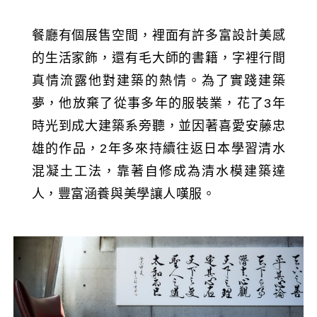
餐廳有個展售空間，裡面有許多富設計美感
的生活家飾，還有毛大師的書籍，字裡行間
真情流露他對建築的熱情。為了實踐建築
夢，他放棄了從事多年的服裝業，花了3年
時光到成大建築系旁聽，並因著喜愛安藤忠
雄的作品，2年多來持續往返日本學習清水
混凝土工法，靠著自修成為清水模建築達
人，豐富涵養與美學讓人嘆服。