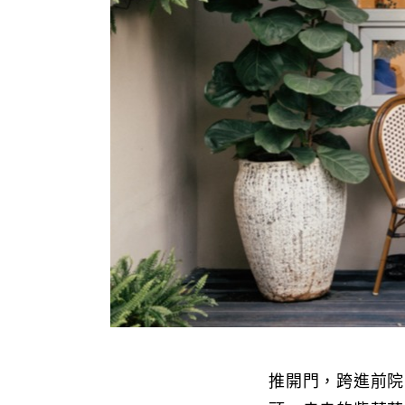
推開門，跨進前院