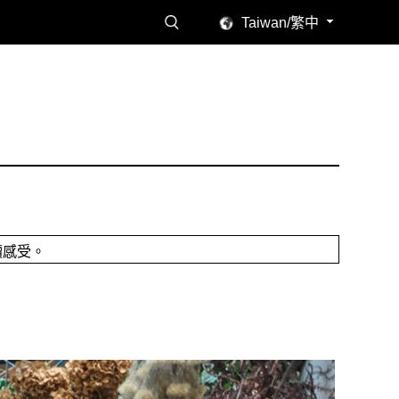
Taiwan/繁中
讀感受。