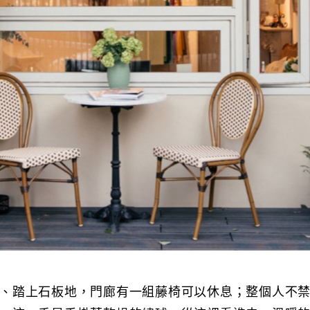
、踏上石板地，門廊有一組藤椅可以休息；整個人不