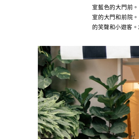
室藍色的大門前。
室的大門和前院。
的笑聲和小遊客。