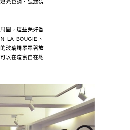
的燈光色調、弧線裝
品周圍，這些美好香
 LA BOUGIE、
帶的玻璃燭罩罩著放
人可以在這裏自在地