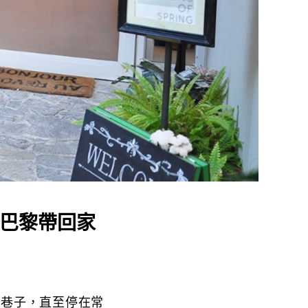
把巴黎帶回家
的巷子，直至停在常