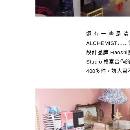
還有一些是清潔保
ALCHEMIS
設計品牌 Haos
Studio 格室
400多件，讓人目