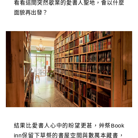
看看這間突然歇業的愛書人聖地，會以什麼
面貌再出發？
結果比愛書人心中的盼望更甚，艸祭Book
inn保留下草祭的書屋空間與數萬本藏書，