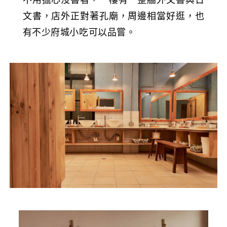
文書，店外正對著孔廟，周邊相當好逛，也
有不少府城小吃可以品嘗。