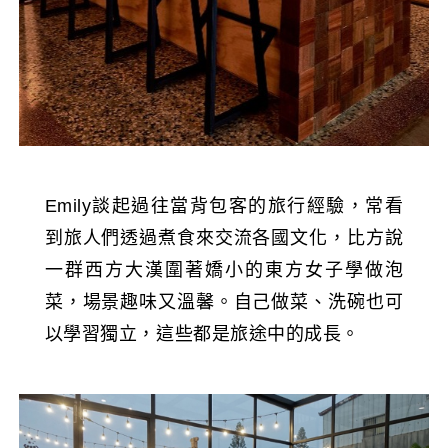
Emily談起過往當背包客的旅行經驗，常看
到旅人們透過煮食來交流各國文化，比方說
一群西方大漢圍著嬌小的東方女子學做泡
菜，場景趣味又溫馨。自己做菜、洗碗也可
以學習獨立，這些都是旅途中的成長。