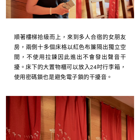
順著樓梯拾級而上，來到多人合宿的女朋友
房，兩側十多個床格以紅色布簾隔出獨立空
間，不使用拉鍊因此進出不會發出聲音干
擾。床下的大置物櫃可以放入24吋行李箱，
使用密碼鎖也是避免電子鎖的干擾音。