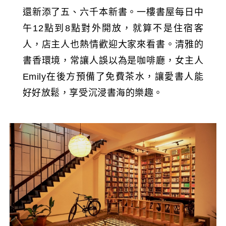
還新添了五、六千本新書。一樓書屋每日中
午12點到8點對外開放，就算不是住宿客
人，店主人也熱情歡迎大家來看書。清雅的
書香環境，常讓人誤以為是咖啡廳，女主人
Emily在後方預備了免費茶水，讓愛書人能
好好放鬆，享受沉浸書海的樂趣。