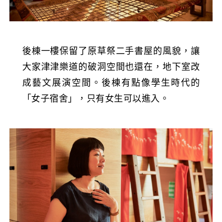
後棟一樓保留了原草祭二手書屋的風貌，讓
大家津津樂道的破洞空間也還在，地下室改
成藝文展演空間。後棟有點像學生時代的
「女子宿舍」，只有女生可以進入。