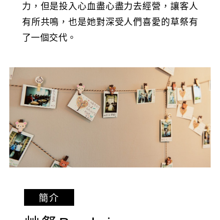
力，但是投入心血盡心盡力去經營，讓客人
有所共鳴，也是她對深受人們喜愛的草祭有
了一個交代。
簡介