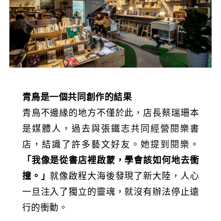
青鳥是一個共同創作的結果
青鳥不邊緣的地方不僅於此，店長蔡瑞珊本
是媒體人，過去與張鐵志共同經營閱樂書
店，結識了許多藝文好友。她提到閱樂。
「我像是從書店裡啟蒙，學會該如何地去衝
撞。」
就像啟程大海後發現了新大陸，人心
一旦注入了獨立的靈魂，就沒有辦法停止遠
行的衝動。