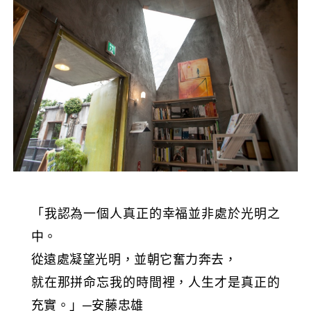
「我認為一個人真正的幸福並非處於光明之
中。
從遠處凝望光明，並朝它奮力奔去，
就在那拼命忘我的時間裡，人生才是真正的
充實。」─安藤忠雄