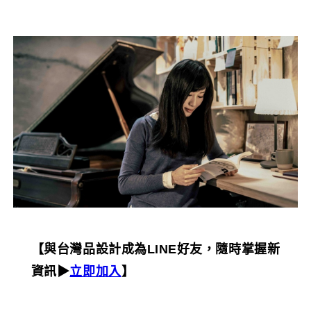
【與台灣品設計成為LINE好友，隨時掌握新
資訊▶︎
立即加入
】