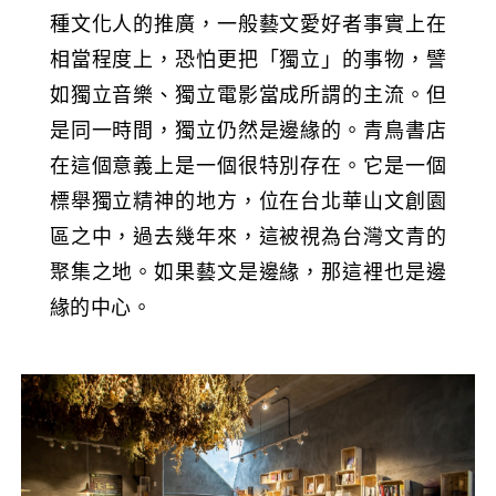
種文化人的推廣，一般藝文愛好者事實上在
相當程度上，恐怕更把「獨立」的事物，譬
如獨立音樂、獨立電影當成所謂的主流。但
是同一時間，獨立仍然是邊緣的。青鳥書店
在這個意義上是一個很特別存在。它是一個
標舉獨立精神的地方，位在台北華山文創園
區之中，過去幾年來，這被視為台灣文青的
聚集之地。如果藝文是邊緣，那這裡也是邊
緣的中心。