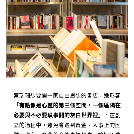
蔡瑞珊想要開一家自由思想的書店，她形容
「有點像是心靈的第三個空間，一個區隔在
必要與不必要瑣事間的灰白世界裡」
。在創
立的過程中，難免會遇到資金、人事上的困