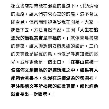
獨立書店期待能在混亂的世道下，引領清晰
的脈絡，讓人們尋求心靈的歸屬。這不會立
即看見，但蔡瑞珊認為從現在開始，大家一
起做下去，方法自然而然。正因
「人生在追
逐光的過程其實是幸福的。」
就像青鳥書店
的建築，讓人聯想到安藤忠雄的設計，三角
的天窗像是展翼的鳥，也像是呼應知識的靈
光。或許更像是一個出口。
「在華山這樣一
個滿佈文創商品的舒適環境之中，如果有人
能夠看著書本，沈浸在這樣溫柔的氛圍裡，
專注眼前文字所揭露的細微真實，那也許他
就會長出一對翅膀。」