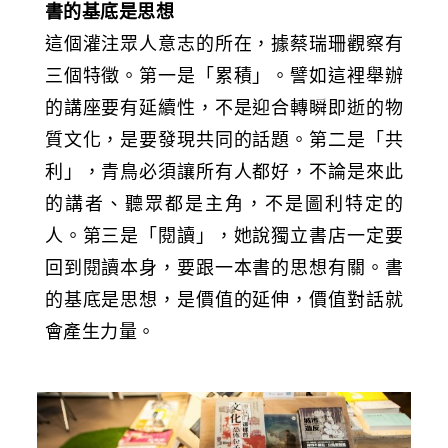
書的基底是思想
這個灌注眾人意志的所在，據蔡瑞珊觀察有
三個特徵。第一是「累積」。譬如這裡舉辦
的講座要有延續性，不是迎合轉瞬即逝的物
質文化，是要發現共同的話題。第二是「共
利」，青鳥必須讓所有人都好，不論是來此
的講者、聽眾都是主角，不是圖利特定的
人。第三是「閱讀」，她說獨立書店一定要
回到閱讀本身，要跟一本書的思想有關。書
的基底是思想，是價值的延伸，價值對話就
會產生力量。