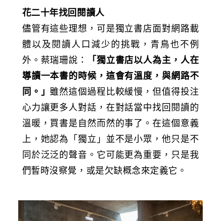
花二十年找回閱讀人
儘管有這些理想，可是獨立書店面對網路載
體以及閱讀人口減少的挑戰，青鳥也不例
外。蔡瑞珊說：
「獨立書店以人為主，人在
導讀一本書的時候，這會有溫度，與網路不
同。」
雖然這個過程比較緩慢，但值得投注
心力讓更多人對話，在對話當中找回閱讀的
溫暖，買書是自然而然的事了。在這個意義
上，她認為「獨立」並不是小眾，他只是不
同於泛泛的聲音。它可能更為重要，只是我
們暫時沒察覺，或是欠缺概念來定義它。