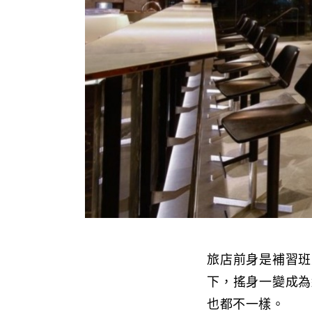
旅店前身是補習班
下，搖身一變成為
也都不一樣。