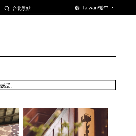
Taiwan/繁中
讀感受。