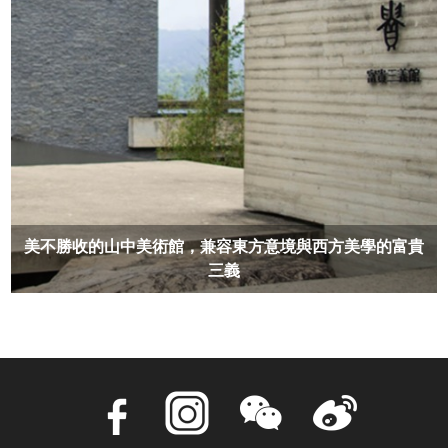
美不勝收的山中美術館，兼容東方意境與西方美學的富貴
三義