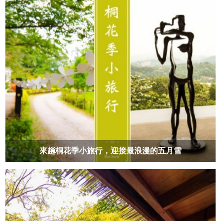
來趟桐花季小旅行，迎接最浪漫的五月雪