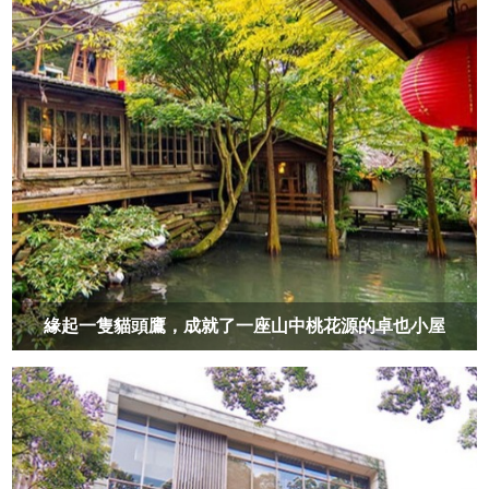
緣起一隻貓頭鷹，成就了一座山中桃花源的卓也小屋