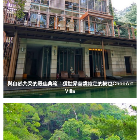
與自然共榮的最佳典範！獲世界首獎肯定的樹也ChooArt
Villa