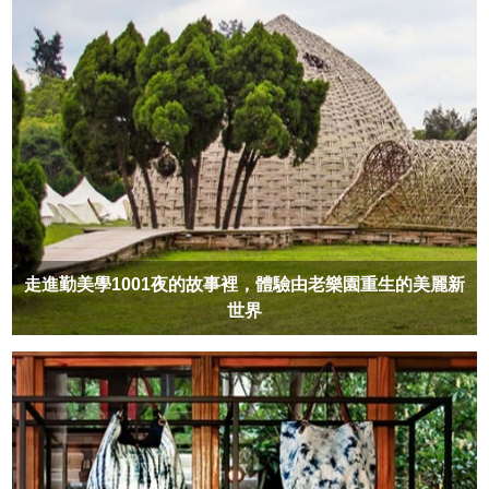
走進勤美學1001夜的故事裡，體驗由老樂園重生的美麗新
世界