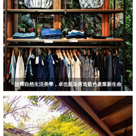
詮釋自然生活美學，卓也藍染再造藍色產業新生命