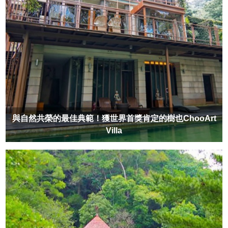
與自然共榮的最佳典範！獲世界首獎肯定的樹也ChooArt
Villa