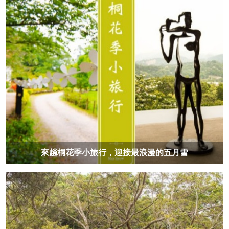
來趟桐花季小旅行，迎接最浪漫的五月雪