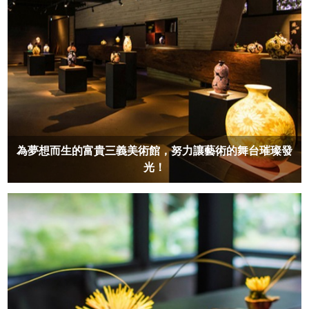
為夢想而生的富貴三義美術館，努力讓藝術的舞台璀璨發
光！