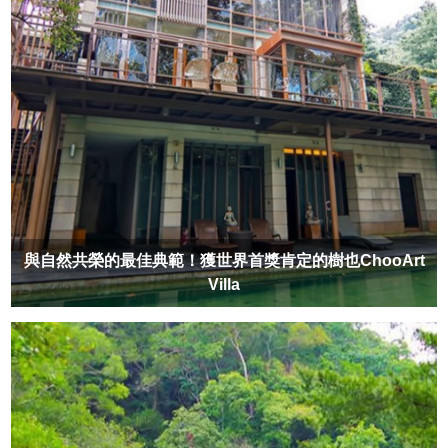
與自然共榮的最佳典範！獲世界首獎肯定的樹也ChooArt
Villa