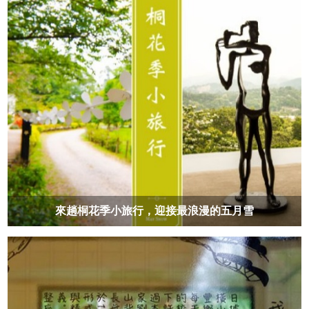
來趟桐花季小旅行，迎接最浪漫的五月雪