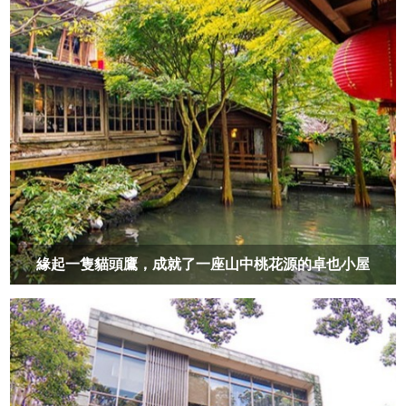
緣起一隻貓頭鷹，成就了一座山中桃花源的卓也小屋