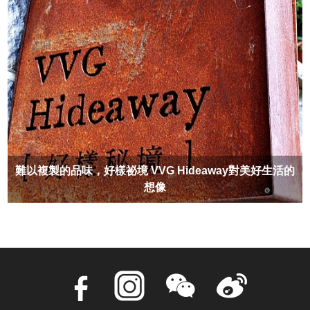
難以複製的品味，好樣祕境 VVG Hideaway對美好生活的
想像