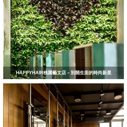
HAPPYHAIR桃園藝文店－別開生面的時尚新星