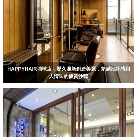
HAPPYHAIR埔墘店－歷久彌新創造美麗，充滿設計感和
人情味的優質沙龍