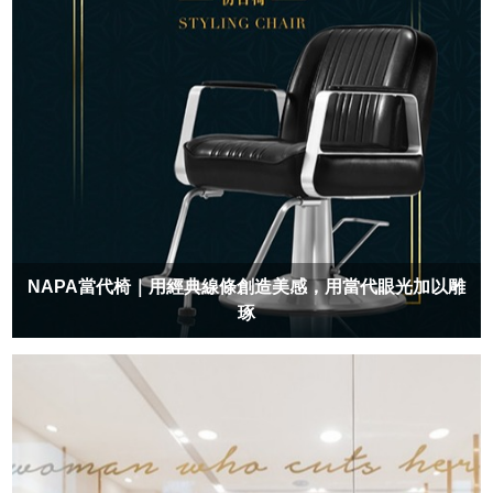
NAPA當代椅｜用經典線條創造美感，用當代眼光加以雕
琢