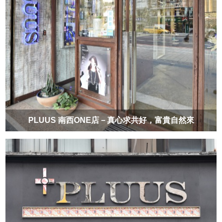
PLUUS 南西ONE店－真心求共好，富貴自然來