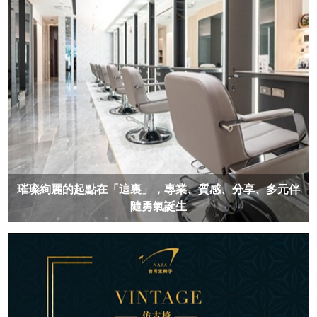
璀璨絢麗的起點在「這裏」，專業、質感、分享、多元伴
隨勇氣誕生