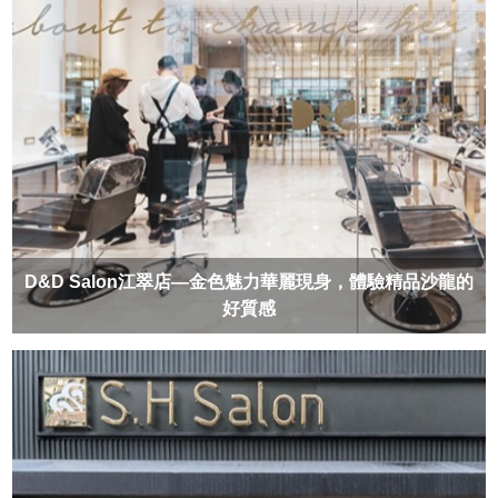
D&D Salon江翠店—金色魅力華麗現身，體驗精品沙龍的
好質感