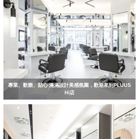
專業、歡樂、貼心 滿滿設計美感氛圍，歡迎來到PLUUS
Hi店