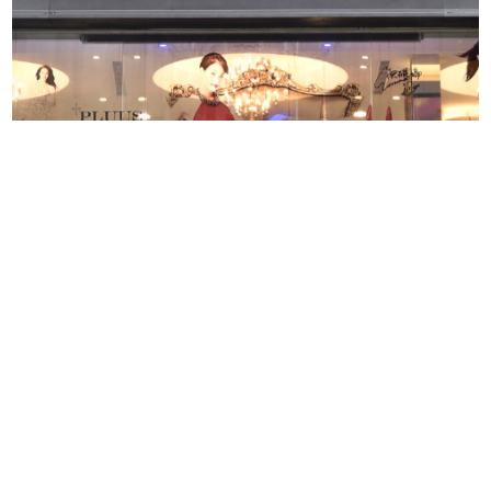
PLUUS 南西三越前店－從細節建立專業感的時尚沙龍