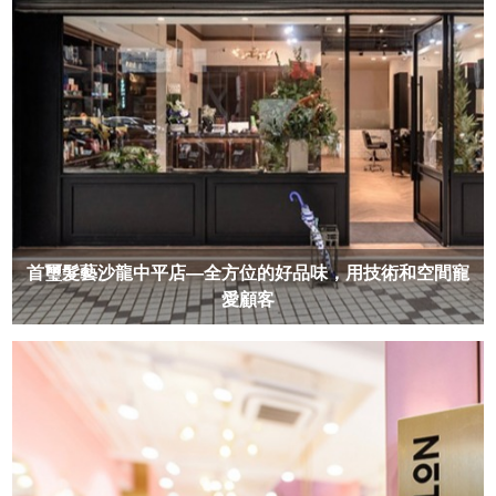
首璽髮藝沙龍中平店—全方位的好品味，用技術和空間寵
愛顧客