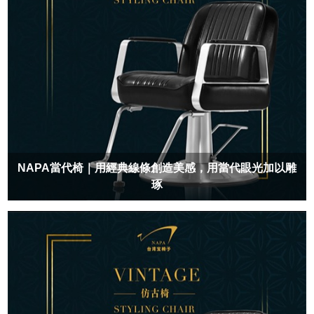
NAPA當代椅｜用經典線條創造美感，用當代眼光加以雕
琢