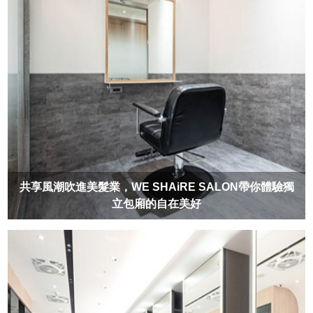
共享風潮吹進美髮業，WE SHAiRE SALON帶你體驗獨
立包廂的自在美好