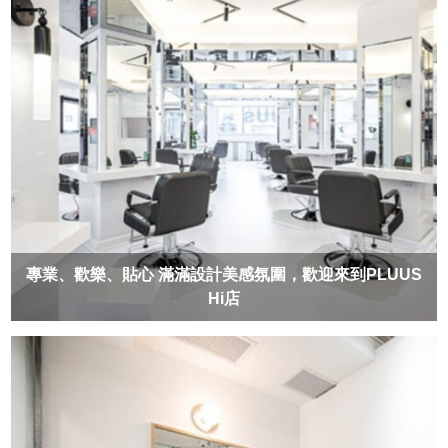
專業、歡樂、貼心 滿滿設計美感氛圍，歡迎來到PLUUS
Hi店