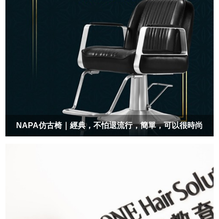
NAPA仿古椅｜經典，不怕退流行，簡單，可以很時尚