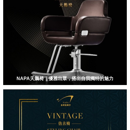
NAPA天鵝椅｜優雅出眾，搭出自我獨特的魅力