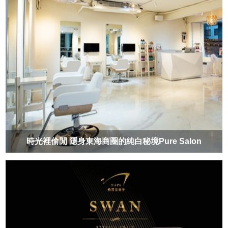
時光裡偷閒 隱身東海商圈的純白秘境Pure Salon