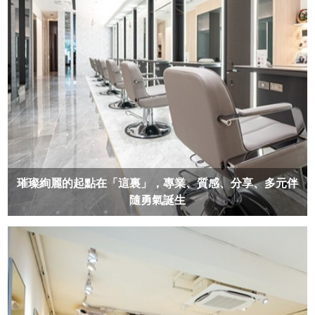
璀璨絢麗的起點在「這裏」，專業、質感、分享、多元伴
隨勇氣誕生