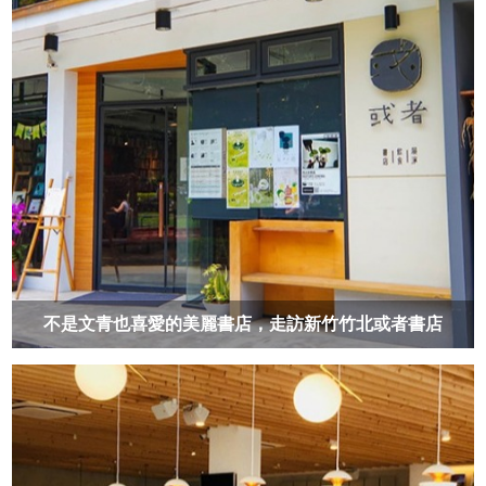
不是文青也喜愛的美麗書店，走訪新竹竹北或者書店