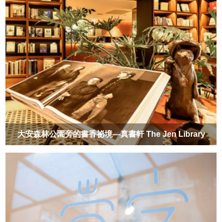
大安森林公園旁的書香祕境—真書軒 The Jen Library