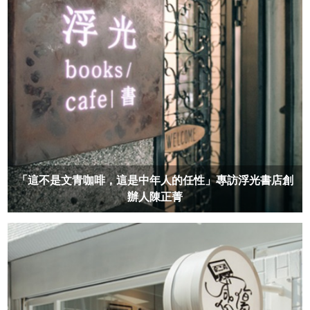
「這不是文青咖啡，這是中年人的任性」專訪浮光書店創
辦人陳正菁