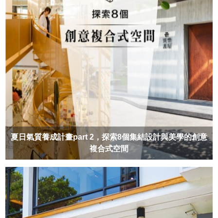
夏日氣質養成計畫part 2，探索8個集結設計與美學的創意
複合式空間