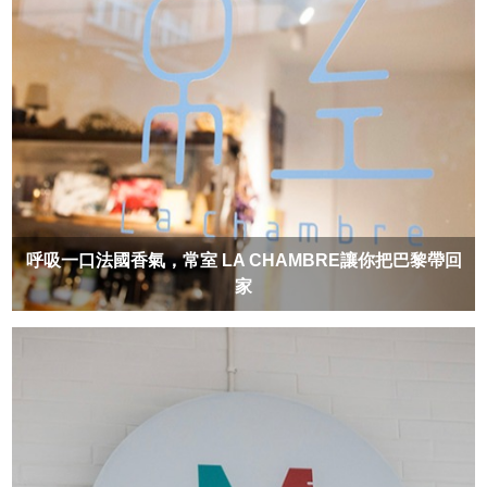
呼吸一口法國香氣，常室 LA CHAMBRE讓你把巴黎帶回
家