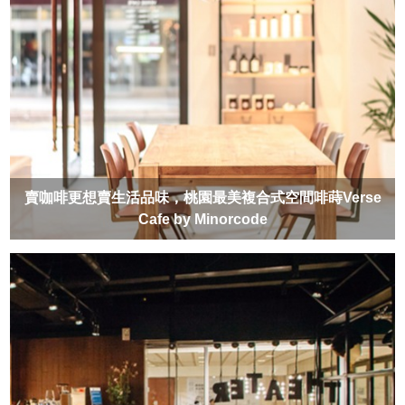
賣咖啡更想賣生活品味，桃園最美複合式空間啡蒔Verse
Cafe by Minorcode