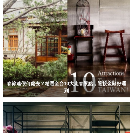
春節連假何處去？精選全台10大走春景點，迎接金豬好運
到