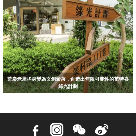
荒廢老屋搖身變為文創聚落，創造出無限可能性的范特喜
綠光計劃