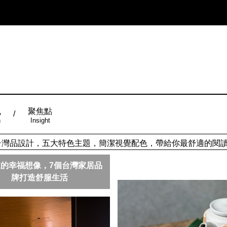
風
聚焦點
n
Insight
ign台灣品設計，五大特色主題，簡潔視覺配色，帶給你最舒適的閱
從台灣原創時尚，領略潮流趨勢，體現個人穿搭品味。
的幸福想像，7個台灣家居品
牌打造舒服生活