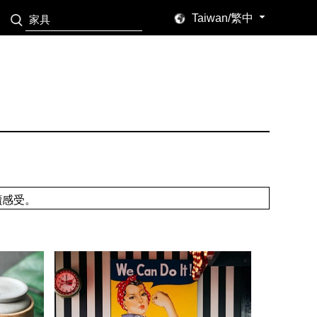
Taiwan/繁中
讀感受。