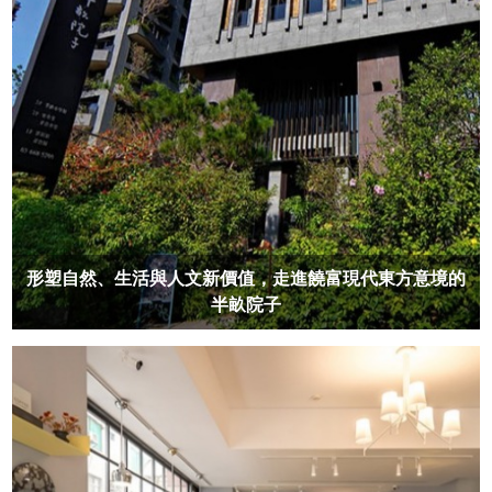
形塑自然、生活與人文新價值，走進饒富現代東方意境的
半畝院子