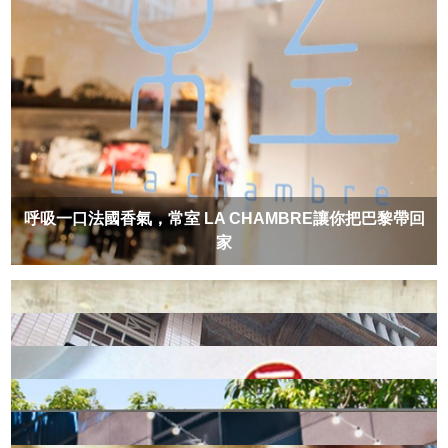
呼吸一口法國香氣，常室 LA CHAMBRE讓你把巴黎帶回
家