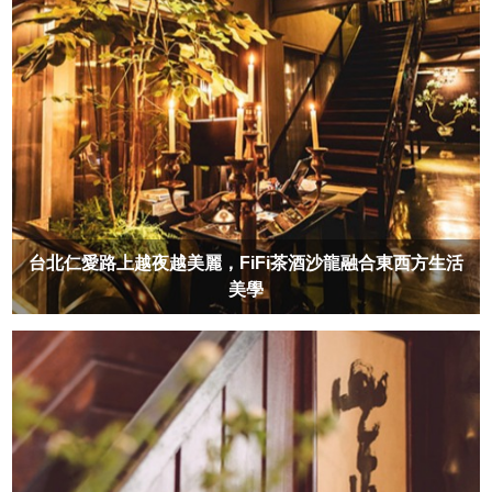
台北仁愛路上越夜越美麗，FiFi茶酒沙龍融合東西方生活
美學