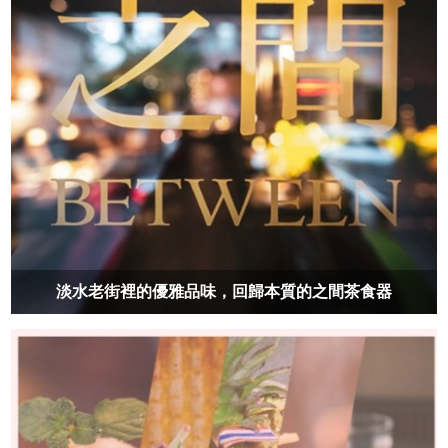
淡水老街裡的優雅品味，回歸本質的之間茶食器