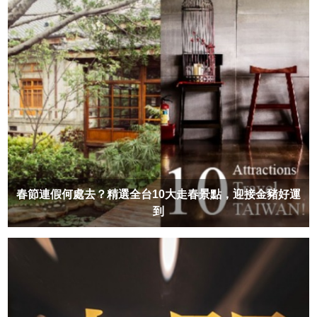
春節連假何處去？精選全台10大走春景點，迎接金豬好運
到